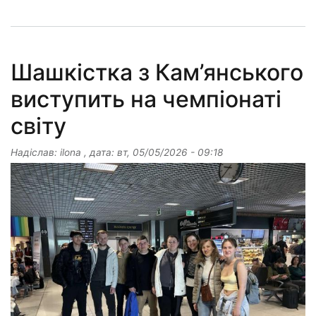
Шашкістка з Кам’янського
виступить на чемпіонаті
світу
Надіслав:
ilona
, дата:
вт, 05/05/2026 - 09:18