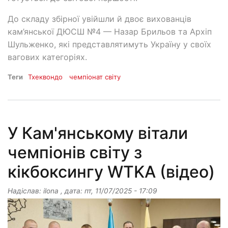
До складу збірної увійшли й двоє вихованців
кам’янської ДЮСШ №4 — Назар Брильов та Архіп
Шульженко, які представлятимуть Україну у своїх
вагових категоріях.
Теги
Тхеквондо
чемпіонат світу
У Кам'янському вітали
чемпіонів світу з
кікбоксингу WTKA (відео)
Надіслав:
ilona
, дата:
пт, 11/07/2025 - 17:09