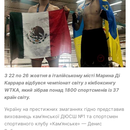
З 22 по 26 жовтня в італійському місті Марина Ді
Каррара відбувся чемпіонат світу з кікбоксингу
WTKA, який зібрав понад 1800 спортсменів із 37
країн світу.
Україну на престижних змаганнях гідно представив
вихованець кам’янської ДЮСШ №1 та спортсмен
спортивного клубу «Кам’янське» — Денис