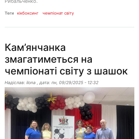
Рибальченко.
Теги
кікбоксинг
чемпіонат світу
Кам’янчанка
змагатиметься на
чемпіонаті світу з шашок
Надіслав:
ilona
, дата:
пн, 09/29/2025 - 12:32