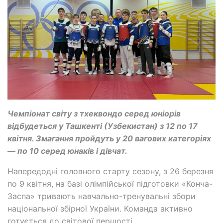
Чемпіонат світу з тхеквондо серед юніорів
відбудеться у Ташкенті (Узбекистан) з 12 по 17
квітня. Змагання пройдуть у 20 вагових категоріях
— по 10 серед юнаків і дівчат.
Напередодні головного старту сезону, з 26 березня
по 9 квітня, на базі олімпійської підготовки «Конча-
Заспа» тривають навчально-тренувальні збори
національної збірної України. Команда активно
готується до світової першості.