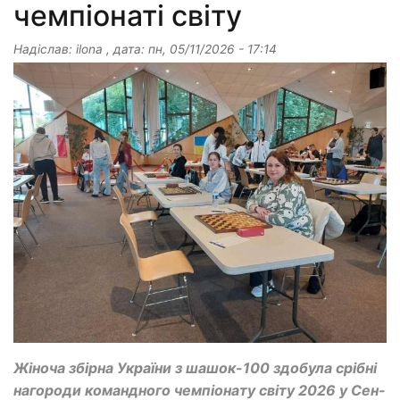
чемпіонаті світу
Надіслав:
ilona
, дата:
пн, 05/11/2026 - 17:14
Жіноча збірна України з шашок-100 здобула срібні
нагороди командного чемпіонату світу 2026 у Сен-