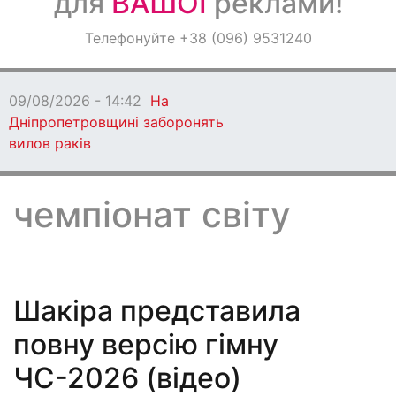
для
ВАШОЇ
реклами!
Оголошення
Телефонуйте +38 (096) 9531240
Світ навкруги
09/08/2026 - 13:06
Кам'янське втратило
захисника
чемпіонат світу
Шакіра представила
повну версію гімну
ЧС-2026 (відео)