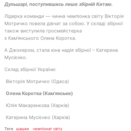
Дульшарі, поступившись лише збірній Китаю.
Лідерка команди — чинна чемпіонка світу Вікторія
Мотричко повела дівчат за собою. У складі збірної
також виступила гросмейстерка
з Кам’янського Олена Коротка.
А Джокером, стала юна надія збірної – Катерина
Мусієнко.
Склад збірної України:
Вікторія Мотричко (Одеса)
Олена Коротка (Кам’янське)
Юлія Макаренкова (Харків)
Катерина Мусієнко (Харків)
Теги
шашки
чемпіонат світу