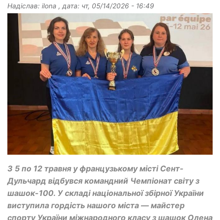
Надіслав:
ilona
, дата:
чт, 05/14/2026 - 16:49
З 5 по 12 травня у французькому місті Сент-
Дульчард відбувся командний Чемпіонат світу з
шашок-100. У складі національної збірної України
виступила гордість нашого міста — майстер
спорту України міжнародного класу з шашок Олена