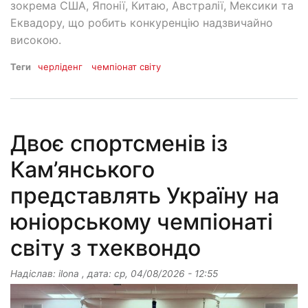
зокрема США, Японії, Китаю, Австралії, Мексики та
Еквадору, що робить конкуренцію надзвичайно
високою.
Теги
черліденг
чемпіонат світу
Двоє спортсменів із
Кам’янського
представлять Україну на
юніорському чемпіонаті
світу з тхеквондо
Надіслав:
ilona
, дата:
ср, 04/08/2026 - 12:55