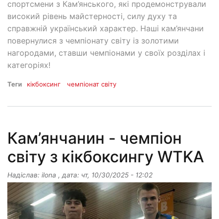
спортсмени з Кам’янського, які продемонстрували
високий рівень майстерності, силу духу та
справжній український характер. Наші кам’янчани
повернулися з чемпіонату світу із золотими
нагородами, ставши чемпіонами у своїх розділах і
категоріях!
Теги
кікбоксинг
чемпіонат світу
Кам’янчанин - чемпіон
світу з кікбоксингу WTKA
Надіслав:
ilona
, дата:
чт, 10/30/2025 - 12:02