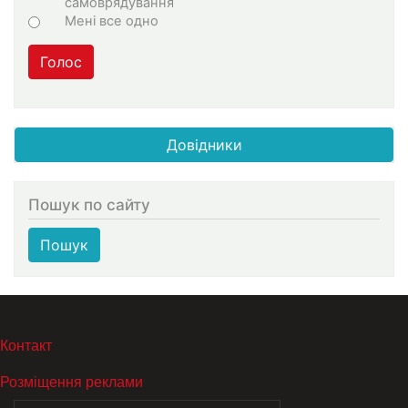
самоврядування
Мені все одно
Голос
Довідники
Пошук по сайту
Пошук
МЕНЮ В ПОДВАЛЕ
Контакт
Розміщення реклами