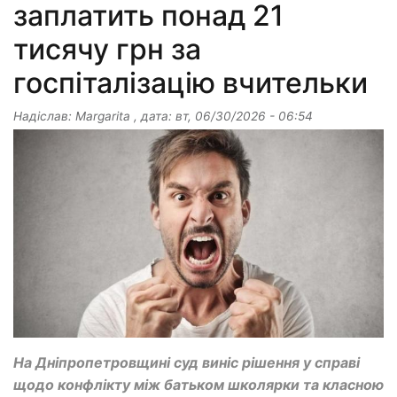
заплатить понад 21
тисячу грн за
госпіталізацію вчительки
Надіслав:
Margarita
, дата:
вт, 06/30/2026 - 06:54
На Дніпропетровщині суд виніс рішення у справі
щодо конфлікту між батьком школярки та класною