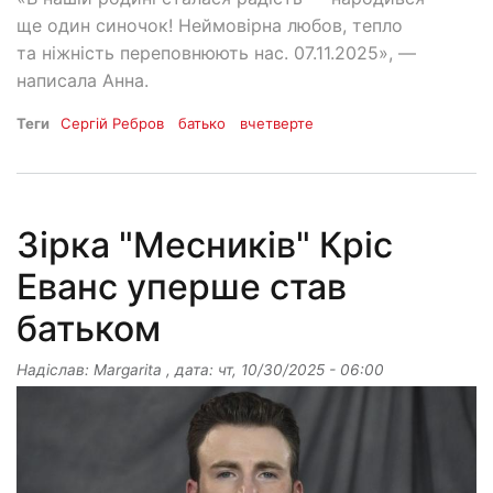
ще один синочок! Неймовірна любов, тепло
та ніжність переповнюють нас. 07.11.2025», —
написала Анна.
Теги
Сергій Ребров
батько
вчетверте
Зірка "Месників" Кріс
Еванс уперше став
батьком
Надіслав:
Margarita
, дата:
чт, 10/30/2025 - 06:00