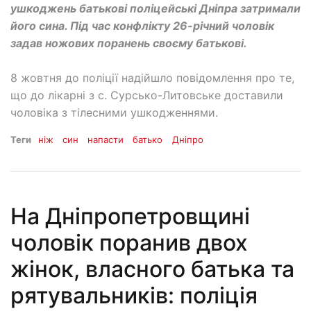
ушкоджень батькові поліцейські Дніпра затримали
його сина. Під час конфлікту 26-річний чоловік
задав ножових поранень своєму батькові.
8 жовтня до поліції надійшло повідомлення про те,
що до лікарні з с. Сурсько-Литовське доставили
чоловіка з тілесними ушкодженнями.
Теги
ніж
син
напасти
батько
Дніпро
На Дніпропетровщині
чоловік поранив двох
жінок, власного батька та
рятувальників: поліція