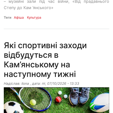
–
музейні зали під час війни, «Від прадавнього
Степу до Кам ’янського»
Теги
Афіша
Культура
Які спортивні заходи
відбудуться в
Кам’янському на
наступному тижні
Надіслав:
ilona
, дата:
пт, 07/10/2026 - 13:33