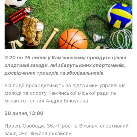
З 20 по 26 липня у Кам’янському пройдуть цікаві
спортивні заходи, які зберуть юних спортсменів,
досвідчених тренерів та вболівальників.
Усі події проходитимуть за підтримки управління
молоді та спорту Кам’янської міської ради та
міського голови Андрія Білоусова.
20 липня, 13:00
Просп. Свободи, 36, «Простір Вільна», спортивний
захід «Не лінуйся рухайся».