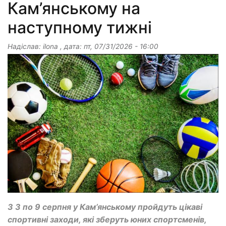
Кам’янському на
наступному тижні
Надіслав:
ilona
, дата:
пт, 07/31/2026 - 16:00
З 3 по 9 серпня у Кам’янському пройдуть цікаві
спортивні заходи, які зберуть юних спортсменів,