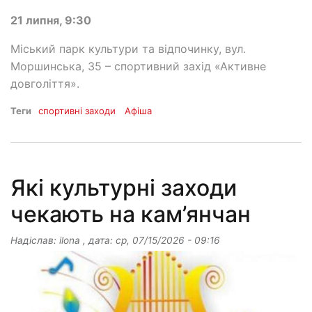
21 липня, 9:30
Міський парк культури та відпочинку, вул.
Моршинська, 35 – спортивний захід «Активне
довголіття».
Теги
спортивні заходи
Афіша
Які культурні заходи
чекають на кам’янчан
Надіслав:
ilona
, дата:
ср, 07/15/2026 - 09:16