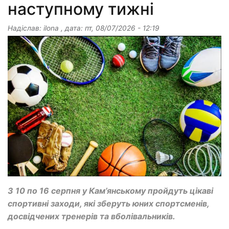
наступному тижні
Надіслав:
ilona
, дата:
пт, 08/07/2026 - 12:19
З 10 по 16 серпня у Кам’янському пройдуть цікаві
спортивні заходи, які зберуть юних спортсменів,
досвідчених тренерів та вболівальників.