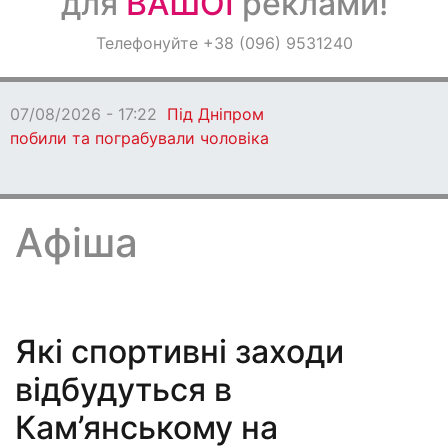
для
ВАШОЇ
реклами!
Оголошення
Телефонуйте +38 (096) 9531240
Світ навкруги
07/08/2026 - 17:18
Росіяни знову
атакували Дніпровський район
Афіша
Які спортивні заходи
відбудуться в
Кам’янському на