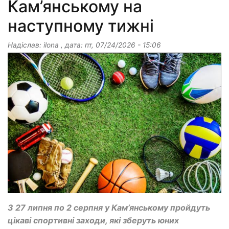
Кам’янському на
наступному тижні
Надіслав:
ilona
, дата:
пт, 07/24/2026 - 15:06
З 27 липня по 2 серпня у Кам’янському пройдуть
цікаві спортивні заходи, які зберуть юних