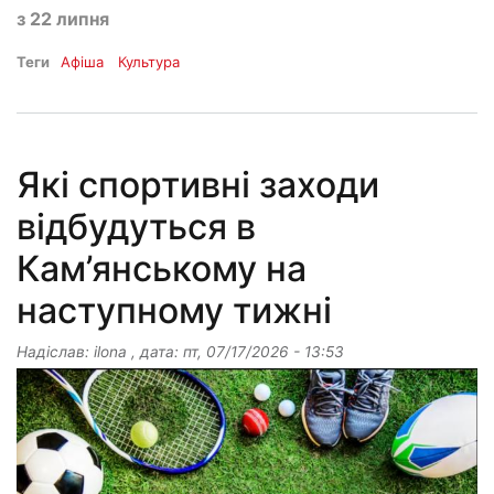
з 22 липня
Теги
Афіша
Культура
Які спортивні заходи
відбудуться в
Кам’янському на
наступному тижні
Надіслав:
ilona
, дата:
пт, 07/17/2026 - 13:53