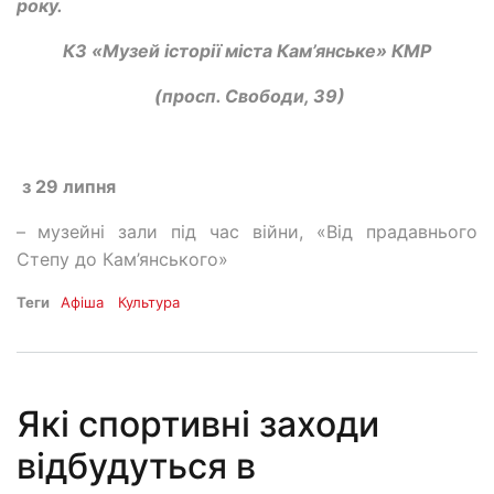
року.
КЗ «Музей історії міста Кам’янське» КМР
(просп. Свободи, 39)
з 29 липня
–
музейні зали під час війни, «Від прадавнього
Степу до Кам’янського»
Теги
Афіша
Культура
Які спортивні заходи
відбудуться в