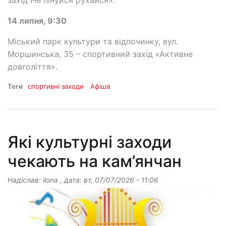
захід Не лінуйся рухайся».
14 липня, 9:30
Міський парк культури та відпочинку, вул.
Моршинська, 35 – спортивний захід «Активне
довголіття».
Теги
спортивні заходи
Афіша
Які культурні заходи
чекають на кам’янчан
Надіслав:
ilona
, дата:
вт, 07/07/2026 - 11:06