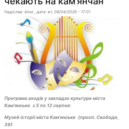
чекають на кам’янчан
Надіслав:
ilona
, дата:
вт, 08/04/2026 - 17:01
Програма аходів у закладах культури міста
Кам’янське з 5 по 12 серпня:
Музей історії міста Кам’янське
(просп. Свободи,
39)