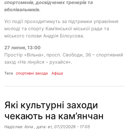
спортсменів, досвідчених тренерів та
вболівальників.
Усі події проходитимуть за підтримки управління
молоді та спорту Кам’янської міської ради та
міського голови Андрія Білоусова.
27 липня, 13:00
Простір «Вільна», просп. Свободи, 36 – спортивний
захід «Не лінуйся – рухайся».
Теги
спортивні заходи
Афіша
Які культурні заходи
чекають на кам’янчан
Надіслав:
ilona
, дата:
вт, 07/21/2026 - 17:05