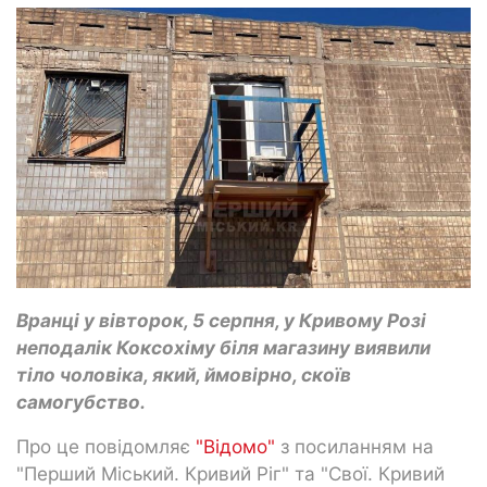
Вранці у вівторок, 5 серпня, у Кривому Розі
неподалік Коксохіму біля магазину виявили
тіло чоловіка, який, ймовірно, скоїв
самогубство.
Про це повідомляє
"Відомо"
з посиланням на
"Перший Міський. Кривий Ріг" та "Свої. Кривий