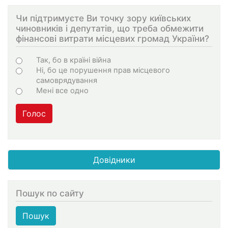
Чи підтримуєте Ви точку зору київських
чиновників і депутатів, що треба обмежити
фінансові витрати місцевих громад України?
Варіанти
Так, бо в країні війна
Ні, бо це порушення прав місцевого
самоврядування
Мені все одно
Голос
Довідники
Пошук по сайту
Пошук