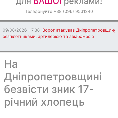
для
ВАШОЇ
реклами!
Оголошення
Телефонуйте +38 (096) 9531240
Світ навкруги
09/08/2026 - 7:38
Ворог атакував Дніпропетровщину
безпілотниками, артилерією та авіабомбою
На
Дніпропетровщині
безвісти зник 17-
річний хлопець