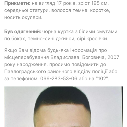
Прикмети:
на вигляд 17 років, зріст 195 см,
середньої статури, волосся темне коротке,
носить окуляри.
Був одягнений:
чорна куртка з білими смугами
по боках, темно-сині джинси, сірі кросівки.
Якщо Вам відома будь-яка інформація про
місцеперебування Владислава Боговича, 2007
року народження, просимо повідомити до
Павлоградського районного відділу поліції або
за телефоном: 066-283-53-06 або на "102".