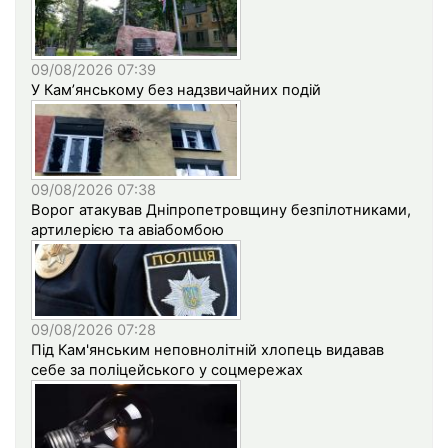
09/08/2026 07:39
У Кам’янському без надзвичайних подій
09/08/2026 07:38
Ворог атакував Дніпропетровщину безпілотниками,
артилерією та авіабомбою
09/08/2026 07:28
Під Кам'янським неповнолітній хлопець видавав
себе за поліцейського у соцмережах