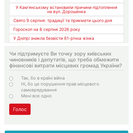
У Кам’янському встановили причини підтоплення
на вул. Дорошенка
Свято 9 серпня: традиції та прикмети цього дня
Гороскоп на 8 серпня 2026 року
У Дніпрі зникла безвісти 61-річна жінка
Чи підтримуєте Ви точку зору київських
чиновників і депутатів, що треба обмежити
фінансові витрати місцевих громад України?
Варіанти
Так, бо в країні війна
Ні, бо це порушення прав місцевого
самоврядування
Мені все одно
Голос