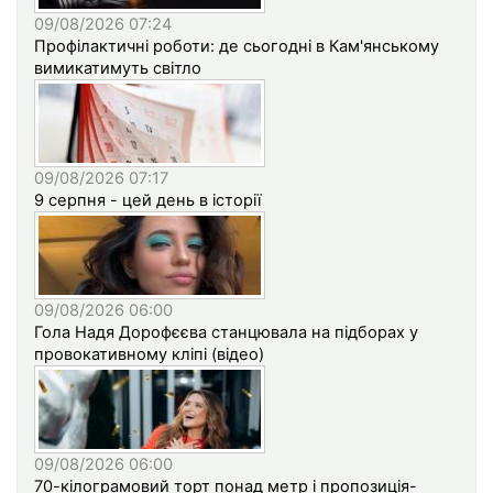
09/08/2026 07:24
Профілактичні роботи: де сьогодні в Кам'янському
вимикатимуть світло
09/08/2026 07:17
9 серпня - цей день в історії
09/08/2026 06:00
Гола Надя Дорофєєва станцювала на підборах у
провокативному кліпі (відео)
09/08/2026 06:00
70-кілограмовий торт понад метр і пропозиція-