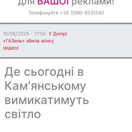
для
ВАШОЇ
реклами!
Оголошення
Телефонуйте +38 (096) 9531240
Світ навкруги
10/08/2026 - 17:50
У Дніпрі
«ГАЗель» збила жінку
(відео)
Де сьогодні в
Кам'янському
вимикатимуть
світло