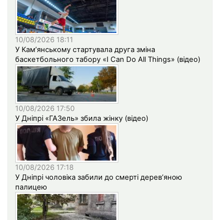
10/08/2026 18:11
У Кам’янському стартувала друга зміна
баскетбольного табору «I Can Do All Things» (відео)
10/08/2026 17:50
У Дніпрі «ГАЗель» збила жінку (відео)
10/08/2026 17:18
У Дніпрі чоловіка забили до смерті дерев’яною
палицею