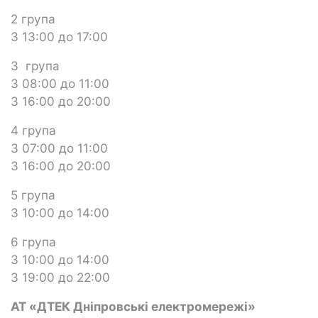
2 група
З 13:00 до 17:00
3 група
З 08:00 до 11:00
З 16:00 до 20:00
4 група
З 07:00 до 11:00
З 16:00 до 20:00
5 група
З 10:00 до 14:00
6 група
З 10:00 до 14:00
З 19:00 до 22:00
АТ «ДТЕК Дніпровські електромережі»