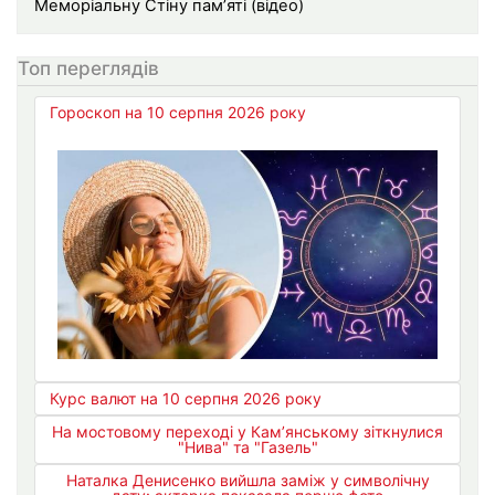
Меморіальну Стіну пам’яті (відео)
Топ переглядів
Гороскоп на 10 серпня 2026 року
Курс валют на 10 серпня 2026 року
На мостовому переході у Кам’янському зіткнулися
"Нива" та "Газель"
Наталка Денисенко вийшла заміж у символічну