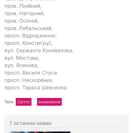
пров. Лінійний,
пров. Нагорний,
пров. Осінній,
пров. Рибальський,
просп. Відродження,
просп. Конституції,
вул. Сержанта Коновалова,
вул. Мостова,
вул. Ясенова,
просп. Василя Стуса
просп. Нескорених,
просп. Тараса Шевченка.
Теги
Світло
вимкнення
7 останніх новин