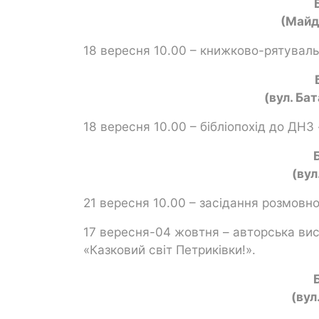
(Майда
18 вересня 10.00 – книжково-рятуваль
(вул. Ба
18 вересня 10.00 – бібліопохід до ДН
(вул
21 вересня 10.00 – засідання розмовн
17 вересня-04 жовтня – авторська вис
«Казковий світ Петриківки!».
(вул