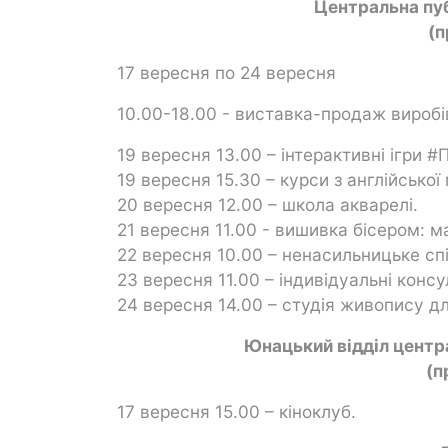
Центральна пуб
(п
17 вересня по 24 вересня
10.00-18.00 - виставка-продаж виробі
19 вересня 13.00 – інтерактивні ігри #
19 вересня 15.30 – курси з англійської
20 вересня 12.00 – школа акварелі.
21 вересня 11.00 - вишивка бісером: 
22 вересня 10.00 – ненасильницьке сп
23 вересня 11.00 – індивідуальні консул
24 вересня 14.00 – студія живопису д
Юнацький відділ центра
(п
17 вересня 15.00 – кіноклуб.