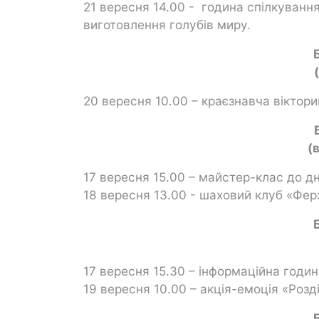
21 вересня 14.00 - година спілкуванн
виготовлення голубів миру.
20 вересня 10.00 – краєзнавча віктори
(
17 вересня 15.00 – майстер-клас до д
18 вересня 13.00 - шаховий клуб «Фер
17 вересня 15.30 – інформаційна годин
19 вересня 10.00 – акція-емоція «Розд