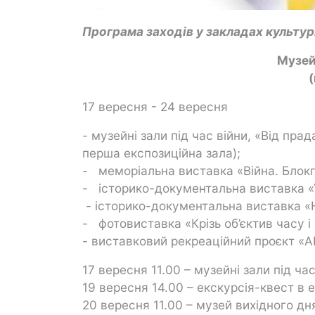
Програма заходів у закладах культури
Музей
(
17 вересня - 24 вересня
- музейні зали під час війни, «Від пр
перша експозиційна зала);
- меморіальна виставка «Війна. Блокп
- історико-документальна виставка «У
- історико-документальна виставка «Н
- фотовиставка «Крізь об’єктив часу і
- виставковий рекреаційний проєкт «
17 вересня 11.00 – музейні зали під ча
19 вересня 14.00 – екскурсія-квест в е
20 вересня 11.00 – музей вихідного дн