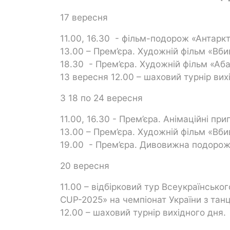
17 вересня
11.00, 16.30 - фільм-подорож «Антарк
13.00 – Прем’єра. Художній фільм «Вби
18.30 - Прем’єра. Художній фільм «Аб
13 вересня 12.00 – шаховий турнір вих
З 18 по 24 вересня
11.00, 16.30 - Прем’єра. Анімаційні пр
13.00 – Прем’єра. Художній фільм «Вби
19.00 - Прем’єра. Дивовижна подорож
20 вересня
11.00 – відбірковий тур Всеукраїнсь
CUP-2025» на чемпіонат України з тан
12.00 – шаховий турнір вихідного дня.