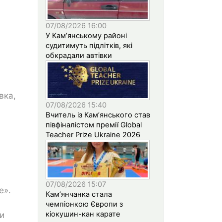
07/08/2026 16:00
У Кам’янському районі
судитимуть підлітків, які
обкрадали автівки
вка,
07/08/2026 15:40
Вчитель із Кам’янського став
півфіналістом премії Global
Teacher Prize Ukraine 2026
07/08/2026 15:07
е».
Кам’янчанка стала
чемпіонкою Європи з
кіокушин-кан карате
ми