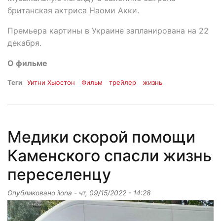
британская актриса Наоми Акки.
Премьера картины в Украине запланирована на 22
декабря.
О фильме
Теги
Уитни Хьюстон
Фильм
трейлер
жизнь
Медики скорой помощи
Каменского спасли жизнь
переселенцу
Опубликовано
ilona
-
чт, 09/15/2022 - 14:28