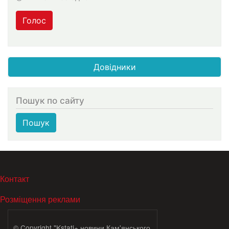
Голос
Довідники
Пошук по сайту
Пошук
МЕНЮ В ПОДВАЛЕ
Контакт
Розміщення реклами
© Copyright "Kstati+ новини Кам'янського