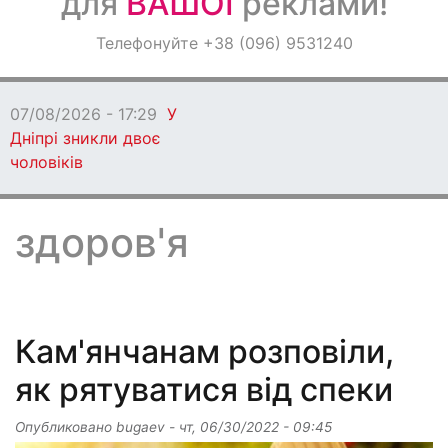
для
ВАШОЇ
реклами!
Оголошення
Телефонуйте +38 (096) 9531240
Світ навкруги
07/08/2026 - 17:29
У
Дніпрі зникли двоє
чоловіків
здоров'я
Кам'янчанам розповіли,
як рятуватися від спеки
Опубликовано
bugaev
-
чт, 06/30/2022 - 09:45