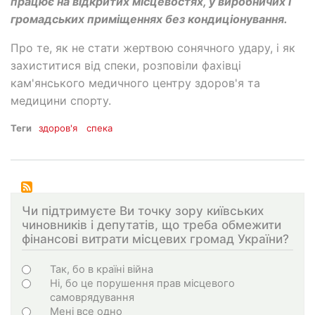
працює на відкритих місцевостях, у виробничих і
громадських приміщеннях без кондиціонування.
Про те, як не стати жертвою сонячного удару, і як
захиститися від спеки, розповіли фахівці
кам'янського медичного центру здоров'я та
медицини спорту.
Теги
здоров'я
спека
Чи підтримуєте Ви точку зору київських
чиновників і депутатів, що треба обмежити
фінансові витрати місцевих громад України?
Choices
Так, бо в країні війна
Ні, бо це порушення прав місцевого
самоврядування
Мені все одно