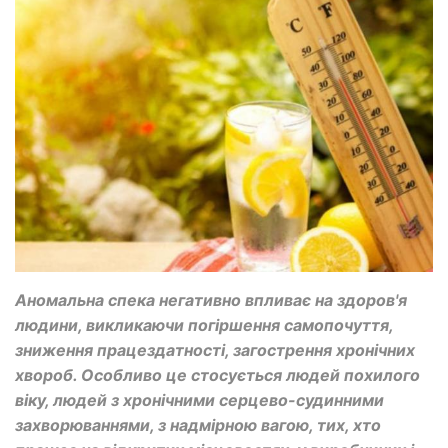
Аномальна спека негативно впливає на здоров'я
людини, викликаючи погіршення самопочуття,
зниження працездатності, загострення хронічних
хвороб. Особливо це стосується людей похилого
віку, людей з хронічними серцево-судинними
захворюваннями, з надмірною вагою, тих, хто