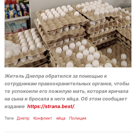
Житель Днепра обратился за помощью к
сотрудникам правоохранительных органов, чтобы
те успокоили его пожилую мать, которая кричала
на сына и бросала в него яйца. Об этом сообщает
издание
https://strana.best/
.
Теги
Днепр
Конфликт
яйца
Полиция