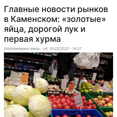
Главные новости рынков
в Каменском: «золотые»
яйца, дорогой лук и
первая хурма
Опубликовано
elena
-
сб, 10/22/2022 - 14:27