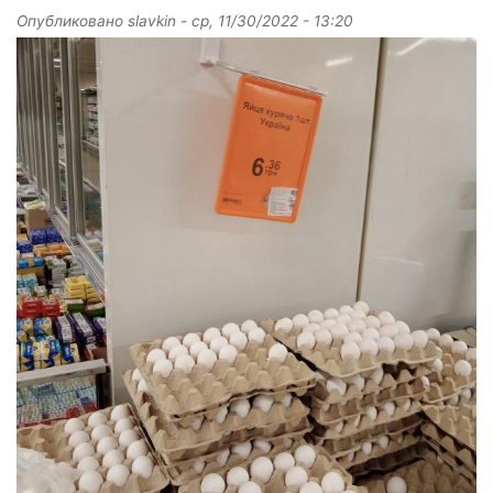
Опубликовано
slavkin
-
ср, 11/30/2022 - 13:20