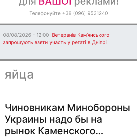
для
ВАШОЇ
реклами!
Оголошення
Телефонуйте +38 (096) 9531240
Світ навкруги
08/08/2026 - 12:00
Ветеранів Кам’янського
запрошують взяти участь у регаті в Дніпрі
яйца
Чиновникам Минобороны
Украины надо бы на
рынок Каменского…