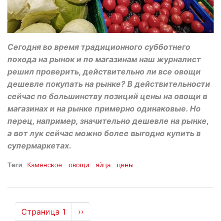
Сегодня во время традиционного субботнего
похода на рынок и по магазинам наш журналист
решил проверить, действительно ли все овощи
дешевле покупать на рынке? В действительности
сейчас по большинству позиций цены на овощи в
магазинах и на рынке примерно одинаковые. Но
перец, например, значительно дешевле на рынке,
а вот лук сейчас можно более выгодно купить в
супермаркетах.
Теги
Каменское
овощи
яйца
цены
Нумерация
Страница 1
Следующая
››