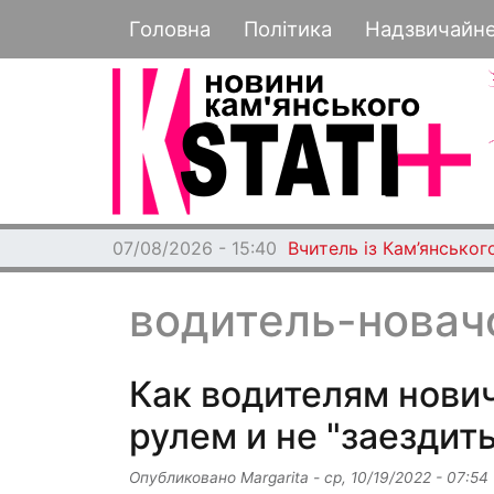
Основная навигация
Головна
Політика
Надзвичайн
07/08/2026 - 15:40
Вчитель із Кам’янського
водитель-новач
Как водителям нови
рулем и не "заездит
Опубликовано
Margarita
-
ср, 10/19/2022 - 07:54