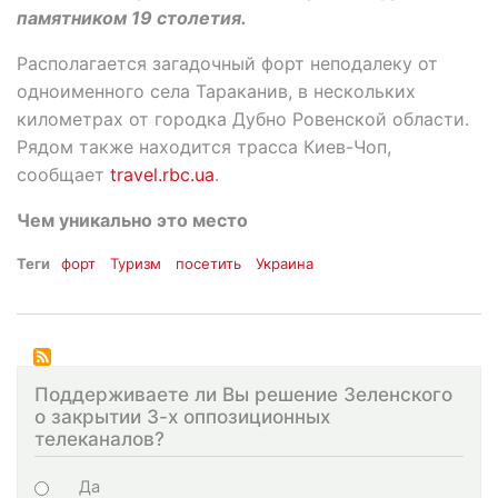
памятником 19 столетия.
Располагается загадочный форт неподалеку от
одноименного села Тараканив, в нескольких
километрах от городка Дубно Ровенской области.
Рядом также находится трасса Киев-Чоп,
сообщает
travel.rbc.ua
.
Чем уникально это место
Теги
форт
Туризм
посетить
Украина
Поддерживаете ли Вы решение Зеленского
о закрытии 3-х оппозиционных
телеканалов?
Choices
Да