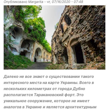
Опубликовано
Margarita
-
чт, 07/16/2020 - 07:48
Далеко не все знают о существовании такого
интересного места на карте Украины. Всего в
нескольких километрах от города Дубно
располагается Таракановский форт. Это
уникальное сооружение, которое не имеет
аналогов в Украине и является архитектурным