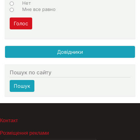
Нет
Мне все равно
Голос
Довідники
Пошук по сайту
Пошук
МЕНЮ В ПОДВАЛЕ
Контакт
Розміщення реклами