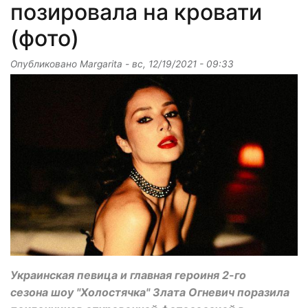
позировала на кровати
(фото)
Опубликовано
Margarita
-
вс, 12/19/2021 - 09:33
Украинская певица и главная героиня 2-го
сезона шоу "Холостячка" Злата Огневич поразила