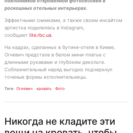
поклонников откровенной фотосессией в
роскошных отельных интерьерах.
Эффектными снимками, а также своим инсайтом
артистка поделилась в Instagram,
сообщает
lite.rbc.ua
.
На кадрах, сделанных в бутике-отеле в Киеве,
Огневич предстала в белом мини-платье с
длинными рукавами и глубоким декольте.
Соблазнительный наряд выгодно подчеркнул
точеные формы исполнительницы.
Теги
Огневич
кровать
Фото
Никогда не кладите эти
вещи на кровать, чтобы