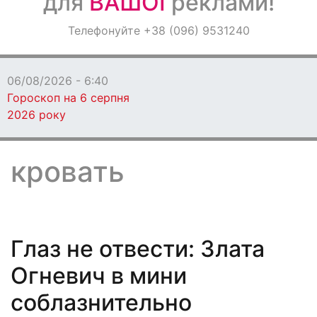
для
ВАШОЇ
реклами!
Оголошення
Телефонуйте +38 (096) 9531240
Світ навкруги
06/08/2026 - 6:40
Гороскоп на 6 серпня
2026 року
кровать
Глаз не отвести: Злата
Огневич в мини
соблазнительно