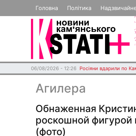
Основная навигация
Головна
Політика
Надзвичайн
06/08/2026 - 12:26
Росіяни вдарили по Ка
Агилера
Обнаженная Кристи
роскошной фигурой 
(фото)