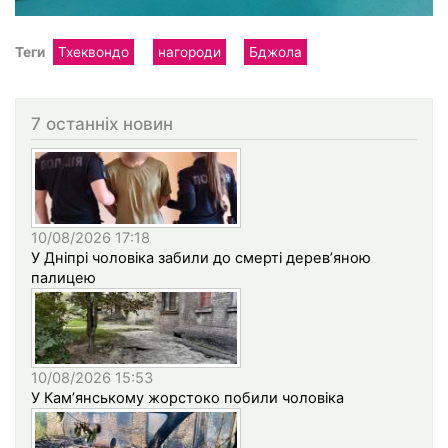
Теги
Тхеквондо
нагороди
Бджола
7 останніх новин
10/08/2026 17:18
У Дніпрі чоловіка забили до смерті дерев’яною
палицею
10/08/2026 15:53
У Кам’янському жорстоко побили чоловіка