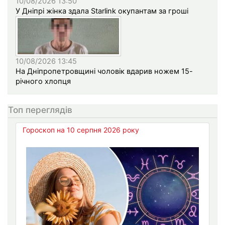
10/08/2026 13:50
У Дніпрі жінка здала Starlink окупантам за гроші
10/08/2026 13:45
На Дніпропетровщині чоловік вдарив ножем 15-
річного хлопця
Топ переглядів
Гороскоп на 10 серпня 2026 року