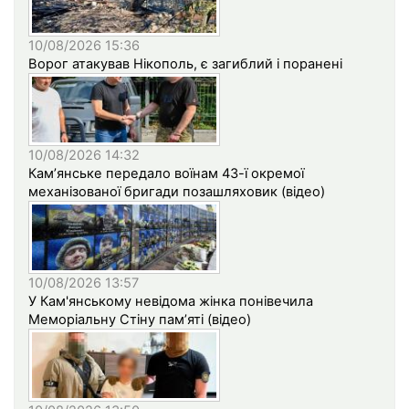
10/08/2026 15:36
Ворог атакував Нікополь, є загиблий і поранені
10/08/2026 14:32
Кам’янське передало воїнам 43-ї окремої
механізованої бригади позашляховик (відео)
10/08/2026 13:57
У Кам'янському невідома жінка понівечила
Меморіальну Стіну пам’яті (відео)