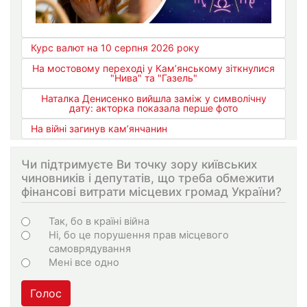
Курс валют на 10 серпня 2026 року
На мостовому переході у Кам’янському зіткнулися
"Нива" та "Газель"
Наталка Денисенко вийшла заміж у символічну
дату: акторка показала перше фото
На війні загинув кам’янчанин
Чи підтримуєте Ви точку зору київських
чиновників і депутатів, що треба обмежити
фінансові витрати місцевих громад України?
Choices
Так, бо в країні війна
Ні, бо це порушення прав місцевого
самоврядування
Мені все одно
Голос