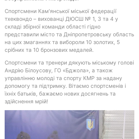
Спортсмени Кам'янської міської федерації
тхеквондо – вихованці ДЮСШ № 1, 3 та 4 у
складі збірної команди області гідно
представили місто та Дніпропетровську область
на цих змаганнях та вибороли 10 золотих, 5
срібних та 10 бронзових медалей.
Спортсмени та тренери дякують міському голові
Андрію Білоусову, ГО «Бджола», а також
управлінню молоді та спорту КМР за надану
допомогу та підтримку. Вітаємо спортсменів і
їхніх батьків, бажаємо нових досягнень та
здійснення мрій!