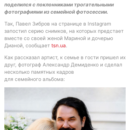
поделился с поклонниками трогательными
фотографиями из семейной фотосессии.
Так, Павел Зибров на странице в Instagram
запостил серию снимков, на которых предстает
вместе со своей женой Мариной и дочерью
Дианой, сообщает
tsn.ua
.
Как рассказал артист, к семье в гости пришел их
друг, фотограф Александр Демиденко и сделал
несколько памятных кадров
для семейного альбома: