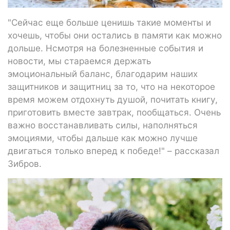
"Сейчас еще больше ценишь такие моменты и
хочешь, чтобы они остались в памяти как можно
дольше. Нсмотря на болезненные события и
новости, мы стараемся держать
эмоциональный баланс, благодарим наших
защитников и защитниц за то, что на некоторое
время можем отдохнуть душой, почитать книгу,
приготовить вместе завтрак, пообщаться. Очень
важно восстанавливать силы, наполняться
эмоциями, чтобы дальше как можно лучше
двигаться только вперед к победе!" – рассказал
Зибров.