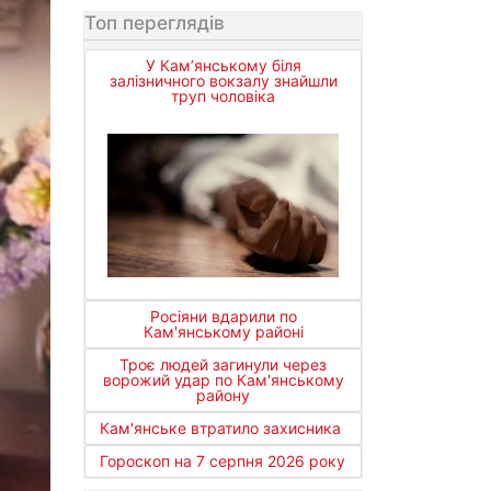
Топ переглядів
У Кам’янському біля
залізничного вокзалу знайшли
труп чоловіка
Росіяни вдарили по
Кам'янському районі
Троє людей загинули через
ворожий удар по Кам'янському
району
Кам'янське втратило захисника
Гороскоп на 7 серпня 2026 року