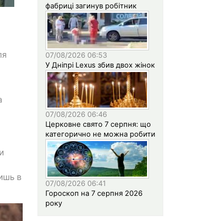
фабриці загинув робітник
ля
07/08/2026 06:53
У Дніпрі Lexus збив двох жінок
а
07/08/2026 06:46
Церковне свято 7 серпня: що
категорично не можна робити
и
ишь в
07/08/2026 06:41
Гороскоп на 7 серпня 2026
року