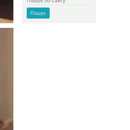
Пошук по сайту
Пошук