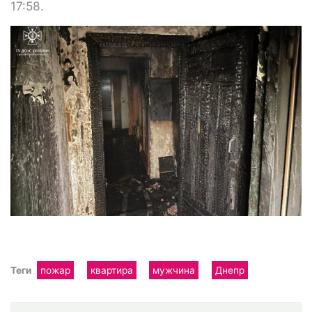
17:58.
Теги
пожар
квартира
мужчина
Днепр