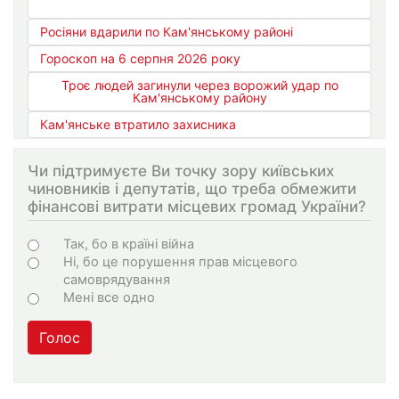
Росіяни вдарили по Кам'янському районі
Гороскоп на 6 серпня 2026 року
Троє людей загинули через ворожий удар по
Кам'янському району
Кам'янське втратило захисника
Чи підтримуєте Ви точку зору київських
чиновників і депутатів, що треба обмежити
фінансові витрати місцевих громад України?
Choices
Так, бо в країні війна
Ні, бо це порушення прав місцевого
самоврядування
Мені все одно
Голос