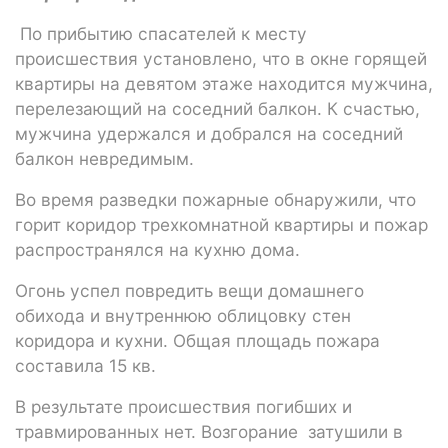
По прибытию спасателей к месту
происшествия установлено, что в окне горящей
квартиры на девятом этаже находится мужчина,
перелезающий на соседний балкон. К счастью,
мужчина удержался и добрался на соседний
балкон невредимым.
Во время разведки пожарные обнаружили, что
горит коридор трехкомнатной квартиры и пожар
распространялся на кухню дома.
Огонь успел повредить вещи домашнего
обихода и внутреннюю облицовку стен
коридора и кухни. Общая площадь пожара
составила 15 кв.
В результате происшествия погибших и
травмированных нет. Возгорание затушили в