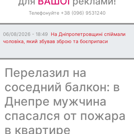
для
ВАШОЇ
реклами!
Оголошення
Телефонуйте +38 (096) 9531240
Світ навкруги
06/08/2026 - 18:49
На Дніпропетровщині спіймали
чоловіка, який збував зброю та боєприпаси
Перелазил на
соседний балкон: в
Днепре мужчина
спасался от пожара
в квартире