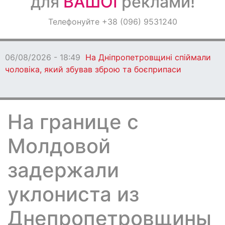
для
ВАШОЇ
реклами!
Оголошення
Телефонуйте +38 (096) 9531240
Світ навкруги
06/08/2026 - 18:49
На Дніпропетровщині спіймали
чоловіка, який збував зброю та боєприпаси
На границе с
Молдовой
задержали
уклониста из
Днепропетровщины