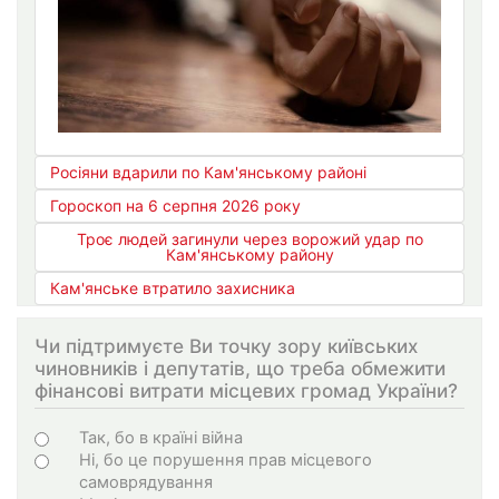
Росіяни вдарили по Кам'янському районі
Гороскоп на 6 серпня 2026 року
Троє людей загинули через ворожий удар по
Кам'янському району
Кам'янське втратило захисника
Чи підтримуєте Ви точку зору київських
чиновників і депутатів, що треба обмежити
фінансові витрати місцевих громад України?
Choices
Так, бо в країні війна
Ні, бо це порушення прав місцевого
самоврядування