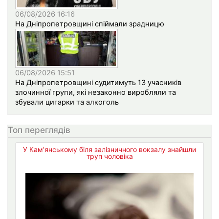
06/08/2026 16:16
На Дніпропетровщині спіймали зрадницю
06/08/2026 15:51
На Дніпропетровщині судитимуть 13 учасників
злочинної групи, які незаконно виробляли та
збували цигарки та алкоголь
Топ переглядів
У Кам’янському біля залізничного вокзалу знайшли
труп чоловіка