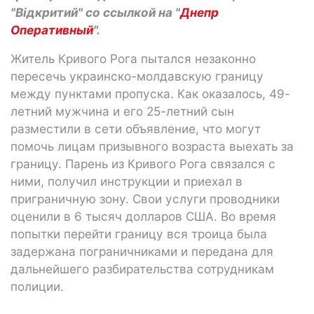
"Відкритий" со ссылкой на "
Днепр
Оперативный
".
Житель Кривого Рога пытался незаконно
пересечь украинско-молдавскую границу
между пунктами пропуска. Как оказалось, 49-
летний мужчина и его 25-летний сын
разместили в сети объявление, что могут
помочь лицам призывного возраста выехать за
границу. Парень из Кривого Рога связался с
ними, получил инструкции и приехал в
приграничную зону. Свои услуги проводники
оценили в 6 тысяч долларов США. Во время
попытки перейти границу вся троица была
задержана пограничниками и передана для
дальнейшего разбирательства сотрудникам
полиции.