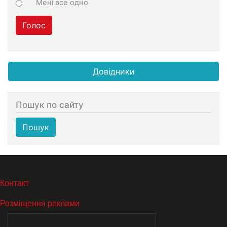
Мені все одно
Голос
Довідники
Пошук по сайту
Пошук
МЕНЮ В ПОДВАЛЕ
Контакт
Розміщення реклами