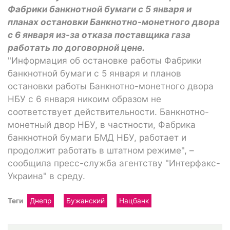
Фабрики банкнотной бумаги с 5 января и
планах остановки Банкнотно-монетного двора
с 6 января из-за отказа поставщика газа
работать по договорной цене.
"Информация об остановке работы Фабрики
банкнотной бумаги с 5 января и планов
остановки работы Банкнотно-монетного двора
НБУ с 6 января никоим образом не
соответствует действительности. Банкнотно-
монетный двор НБУ, в частности, Фабрика
банкнотной бумаги БМД НБУ, работает и
продолжит работать в штатном режиме", –
сообщила пресс-служба агентству "Интерфакс-
Украина" в среду.
Теги
Днепр
Бужанский
Нацбанк