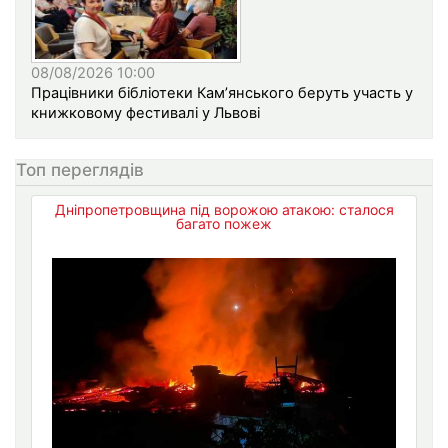
08/08/2026 10:00
Працівники бібліотеки Кам’янського беруть участь у
книжковому фестивалі у Львові
Топ переглядів
Дніпропетровщина під ворожою атакою: сталося
багато пожеж