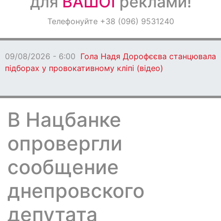
для
ВАШОЇ
реклами!
Оголошення
Телефонуйте +38 (096) 9531240
Світ навкруги
09/08/2026 - 6:00
Гола Надя Дорофєєва станцювала 
підборах у провокативному кліпі (відео)
В Нацбанке
опровергли
сообщение
днепровского
депутата