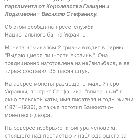
парламента от Королевства Галиции и
Лодомерии – Василию Стефанику.
Об этом сообщила пресс-служба
Национального банка Украины.
Монета номиналом 2 гривни входит в серию
"Выдающиеся личности Украины". Она
традиционно изготовлена из нейзильбера, а ее
тираж составил 35 тысяч штук.
На аверсе монеты размещены малый герб
Украины, портрет Стефаника, "вписанный" в
окно сельской хаты, имя писателя и годы жизни
(1871–1936), а также логотип Банкнотно-
монетного двора.
На реверсе изображена фигура человека,
стоящего над пропастью и наблюдающего за