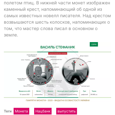
полетом птиц. В нижней части монет изображен
каменный крест, напоминающий об одной из
самых известных новелл писателя. Над крестом
возвышаются шесть колосков, напоминающих о
том, что мастер слова писал в основном о
земле.
Теги
Монета
Нацбанк
выпустить