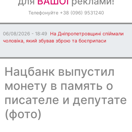
для
ВАШОЇ
реклами!
Оголошення
Телефонуйте +38 (096) 9531240
Світ навкруги
06/08/2026 - 18:49
На Дніпропетровщині спіймали
чоловіка, який збував зброю та боєприпаси
Нацбанк выпустил
монету в память о
писателе и депутате
(фото)