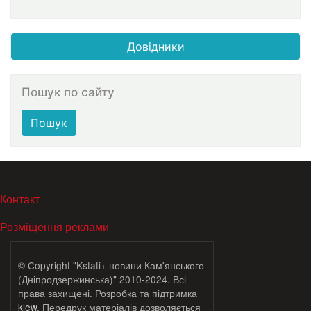
Довідники
Пошук по сайту
Пошук
МЕНЮ В ПОДВАЛЕ
Контакт
Розміщення реклами
© Copyright "Kstati+ новини Кам'янського
(Дніпродзержинська)" 2010-2024. Всі
права захищені. Розробка та підтримка
klew
. Передрук матеріалів дозволяється