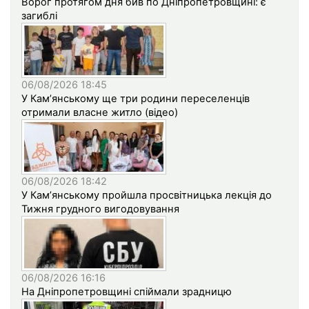
Ворог протягом дня бив по Дніпропетровщині: є
загиблі
06/08/2026 18:45
У Кам’янському ще три родини переселенців
отримали власне житло (відео)
06/08/2026 18:42
У Кам’янському пройшла просвітницька лекція до
Тижня грудного вигодовування
06/08/2026 16:16
На Дніпропетровщині спіймали зрадницю