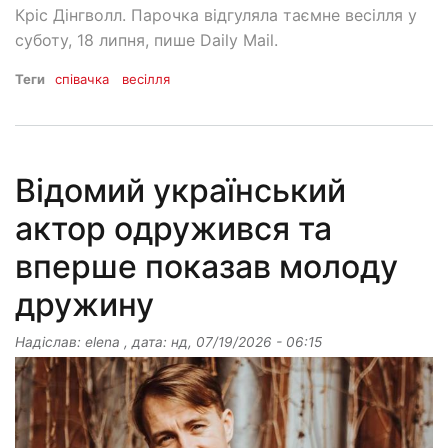
Кріс Дінгволл. Парочка відгуляла таємне весілля у
суботу, 18 липня, пише Daily Mail.
Теги
співачка
весілля
Відомий український
актор одружився та
вперше показав молоду
дружину
Надіслав:
elena
, дата:
нд, 07/19/2026 - 06:15