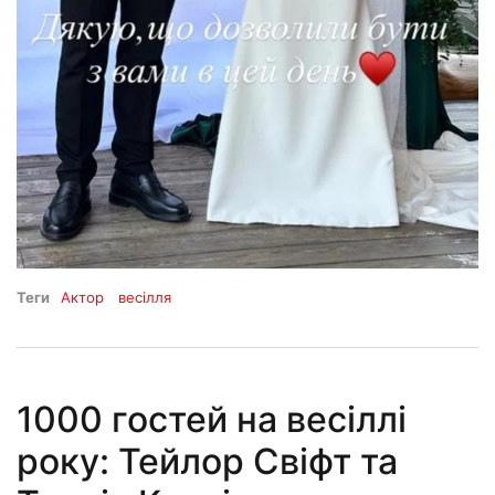
Теги
Актор
весілля
1000 гостей на весіллі
року: Тейлор Свіфт та