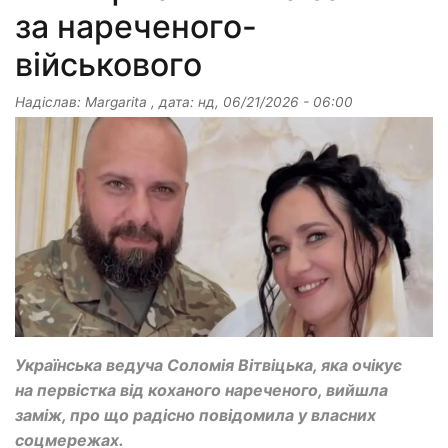
за нареченого-
військового
Надіслав:
Margarita
, дата:
нд, 06/21/2026 - 06:00
Українська ведуча Соломія Вітвіцька, яка очікує
на первістка від коханого нареченого, вийшла
заміж, про що радісно повідомила у власних
соцмережах.