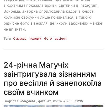
з коханим і показала архівні світлини в Instagram.
Зокрема, акторка оприлюднила кадри з юності,
коли їхні стосунки лише починалися, а також
рідкісне фото з весілля, де інколи закоханих майже
не впізнати.
Теги
Самаєва
чоловік
Фото
весілля
24-річна Магучіх
заінтригувала зізнанням
про весілля й занепокоїла
своїм вчинком
Надіслав:
Margarita
, дата:
вт, 12/23/2025 - 06:00