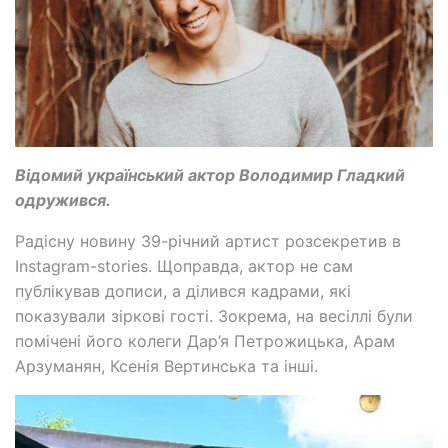
Відомий український актор Володимир Гладкий
одружився.
Радісну новину 39-річний артист розсекретив в
Instagram-stories. Щоправда, актор не сам
публікував дописи, а ділився кадрами, які
показували зіркові гості. Зокрема, на весіллі були
помічені його колеги Дар’я Петрожицька, Арам
Арзуманян, Ксенія Вертинська та інші.