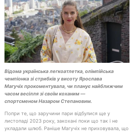
Відома українська легкоатлетка, олімпійська
чемпіонка зі стрибків у висоту Ярослава
Магучіх прокоментувала, чи планує найближчим
часом весілля зі своїм коханим —
спортсменом Назаром Степановим.
Попри те, що заручини пари відбулися ще у
листопаді 2023 року, закохані поки що так і не
укладали шлюб. Раніше Магучіх не приховувала, що