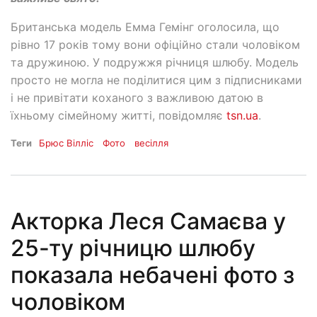
Британська модель Емма Гемінг оголосила, що
рівно 17 років тому вони офіційно стали чоловіком
та дружиною. У подружжя річниця шлюбу. Модель
просто не могла не поділитися цим з підписниками
і не привітати коханого з важливою датою в
їхньому сімейному житті, повідомляє
tsn.ua
.
Теги
Брюс Вілліс
Фото
весілля
Акторка Леся Самаєва у
25-ту річницю шлюбу
показала небачені фото з
чоловіком