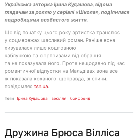
Українська акторка Ірина Кудашова, відома
глядачам за роллю у серіалі «Школа», поділилася
подробицями особистого життя.
Ще від початку цього року артистка транслює
у соцмережах щасливий роман. Раніше вона
хизувалася лише коштовною
каблучкою та сюрпризами від обранця
та не показувала його. Проте нещодавно під час
романтичної відпустки на Мальдівах вона все
ж показала коханого, щоправда, зі спини,
повідомляє
tsn.ua
.
Теги
Ірина Кудашова
весілля
бойфренд
Дружина Брюса Вілліса