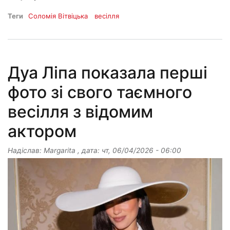
Теги
Соломія Вітвіцька
весілля
Дуа Ліпа показала перші
фото зі свого таємного
весілля з відомим
актором
Надіслав:
Margarita
, дата:
чт, 06/04/2026 - 06:00