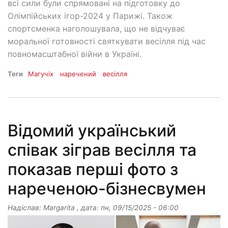
всі сили були спрямовані на підготовку до
Олімпійських ігор-2024 у Парижі. Також
спортсменка наголошувала, що не відчуває
моральної готовності святкувати весілля під час
повномасштабної війни в Україні.
Теги
Магучіх
наречений
весілля
Відомий український
співак зіграв весілля та
показав перші фото з
нареченою-бізнесвумен
Надіслав:
Margarita
, дата:
пн, 09/15/2025 - 06:00