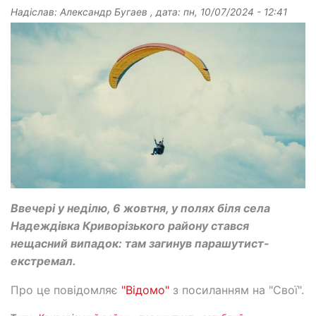
Надіслав:
Александр Бугаев
, дата:
пн, 10/07/2024 - 12:41
Ввечері у неділю, 6 жовтня, у полях біля села
Надеждівка Криворізького району стався
нещасний випадок: там загинув парашутист-
екстремал.
Про це повідомляє
"Відомо"
з посиланням на "Свої".