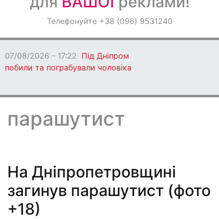
для
ВАШОЇ
реклами!
Оголошення
Телефонуйте +38 (096) 9531240
Світ навкруги
07/08/2026 - 17:22
Під Дніпром
побили та пограбували чоловіка
парашутист
На Дніпропетровщині
загинув парашутист (фото
+18)