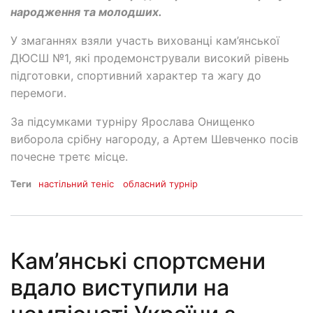
народження та молодших.
У змаганнях взяли участь вихованці кам’янської
ДЮСШ №1, які продемонстрували високий рівень
підготовки, спортивний характер та жагу до
перемоги.
За підсумками турніру Ярослава Онищенко
виборола срібну нагороду, а Артем Шевченко посів
почесне третє місце.
Теги
настільний теніс
обласний турнір
Кам’янські спортсмени
вдало виступили на