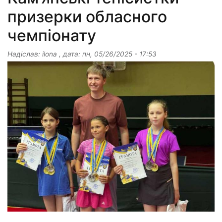
призерки обласного
чемпіонату
Надіслав:
ilona
, дата:
пн, 05/26/2025 - 17:53