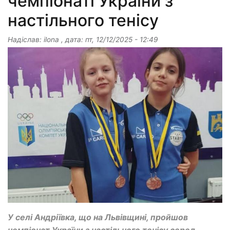
чемпіонаті України з
настільного тенісу
Надіслав:
ilona
, дата:
пт, 12/12/2025 - 12:49
У селі Андріївка, що на Львівщині, пройшов
чемпіонат України з настільного тенісу серед