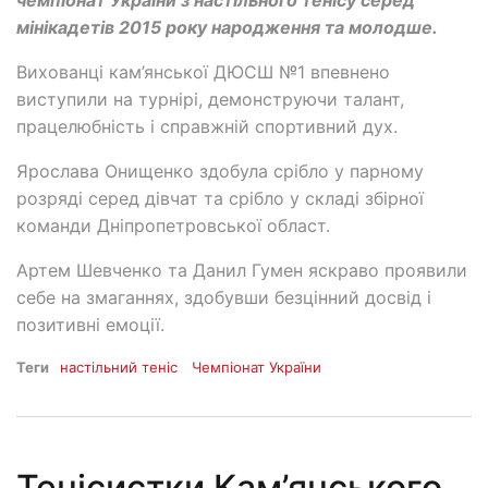
мінікадетів 2015 року народження та молодше.
Вихованці кам’янської ДЮСШ №1 впевнено
виступили на турнірі, демонструючи талант,
працелюбність і справжній спортивний дух.
Ярослава Онищенко здобула срібло у парному
розряді серед дівчат та срібло у складі збірної
команди Дніпропетровської област.
Артем Шевченко та Данил Гумен яскраво проявили
себе на змаганнях, здобувши безцінний досвід і
позитивні емоції.
Теги
настільний теніс
Чемпіонат України
Тенісистки Кам’янського