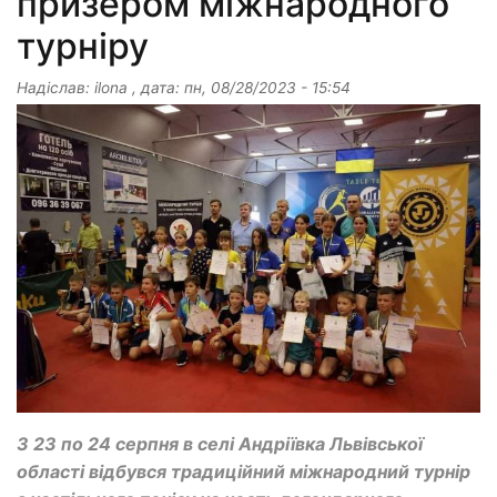
призером міжнародного
турніру
Надіслав:
ilona
, дата:
пн, 08/28/2023 - 15:54
З 23 по 24 серпня в селі Андріївка Львівської
області відбувся традиційний міжнародний турнір