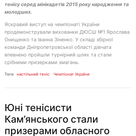
тенісу серед мінікадетів 2015 року народження та
молодших.
Яскравий виступ на чемпіонаті України
продемонстрували вихованки ДЮСШ №1 Ярослава
Онищенко та Іванна Зіненко. У складі збірної
команди Дніпропетровської області дівчата
впевнено пройшли турнірний шлях та стали
срібними призерками змагань.
Теги
настільний теніс
Чемпіонат України
Юні тенісисти
Кам’янського стали
призерами обласного