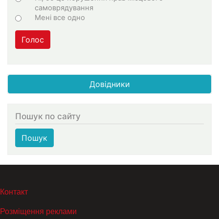
самоврядування
Мені все одно
Голос
Довідники
Пошук по сайту
Пошук
МЕНЮ В ПОДВАЛЕ
Контакт
Розміщення реклами