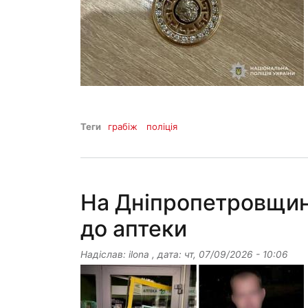
Теги
грабіж
поліція
На Дніпропетровщині
до аптеки
Надіслав:
ilona
, дата:
чт, 07/09/2026 - 10:06