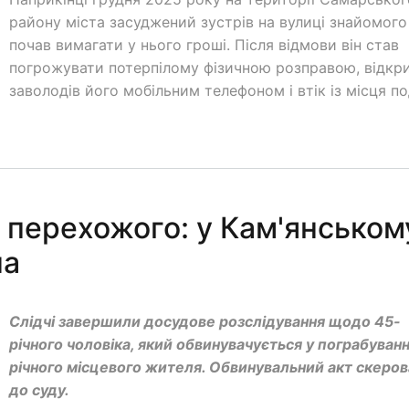
району міста засуджений зустрів на вулиці знайомого
почав вимагати у нього гроші. Після відмови він став
погрожувати потерпілому фізичною розправою, відкр
заволодів його мобільним телефоном і втік із місця под
 перехожого: у Кам'янськом
на
Слідчі завершили досудове розслідування щодо 45-
річного чоловіка, який обвинувачується у пограбуванн
річного місцевого жителя. Обвинувальний акт скеро
до суду.