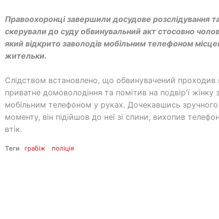
Правоохоронці завершили досудове розслідування т
скерували до суду обвинувальний акт стосовно чолов
який відкрито заволодів мобільним телефоном місце
жительки.
Слідством встановлено, що обвинувачений проходив 
приватне домоволодіння та помітив на подвір'ї жінку 
мобільним телефоном у руках. Дочекавшись зручного
моменту, він підійшов до неї зі спини, вихопив телефон
втік.
Теги
грабіж
поліція