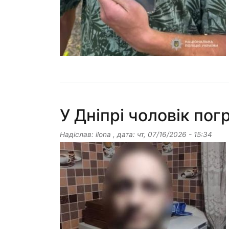
У Дніпрі чоловік по
Надіслав:
ilona
, дата:
чт, 07/16/2026 - 15:34