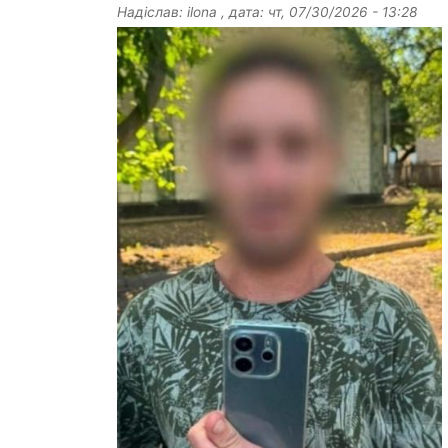
Надіслав:
ilona
, дата:
чт, 07/30/2026 - 13:28