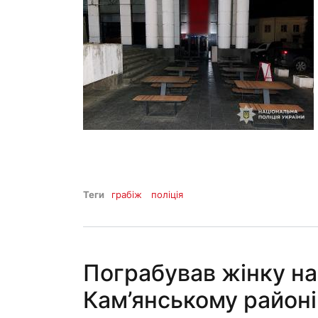
Теги
грабіж
поліція
Пограбував жінку на 
Кам’янському районі