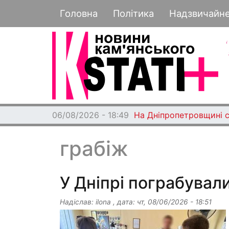
Основная навигация
Головна
Політика
Надзвичайн
06/08/2026 - 18:49
На Дніпропетровщині с
грабіж
У Дніпрі пограбувал
Надіслав:
ilona
, дата:
чт, 08/06/2026 - 18:51