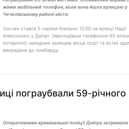
жінки мобільний телефон, коли вона йшла вулицею у
Чечелівському районі міста.
Злочин стався 5 серпня близько 12:00 на вулиці Надії
Алексєєнко у Дніпрі. Заволодівши телефоном 65-річно
потерпілої, нападник залишив місце події та встиг зда
викрадене до ломбарду.
лиці пограубвали 59-річного
Оперативники кримінальної поліції Дніпра затримали