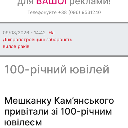
для
ВАШОЇ
реклами!
Оголошення
Телефонуйте +38 (096) 9531240
Світ навкруги
09/08/2026 - 14:42
На
Дніпропетровщині заборонять
вилов раків
100-річний ювілей
Мешканку Кам’янського
привітали зі 100-річним
ювілеєм