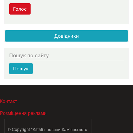
Голос
Довідники
Пошук по сайту
Пошук
МЕНЮ В ПОДВАЛЕ
Контакт
Розміщення реклами
© Copyright "Kstati+ новини Кам'янського