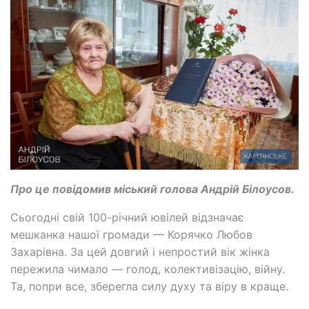
Про це повідомив міський голова Андрій Білоусов.
Сьогодні свій 100-річний ювілей відзначає
мешканка нашої громади — Корячко Любов
Захарівна. За цей довгий і непростий вік жінка
пережила чимало — голод, колективізацію, війну.
Та, попри все, зберегла силу духу та віру в краще.