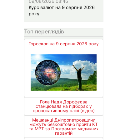
09/08/2026 08:46
Курс валют на 9 серпня 2026
року
Топ переглядів
Гороскоп на 9 серпня 2026 року
Гола Надя Дорофєєва
станцювала на підборах у
провокативному кліпі (відео)
Мешканці Дніпропетровщини
можуть безкоштовно пройти КТ
та МРТ за Програмою медичних
гарантій