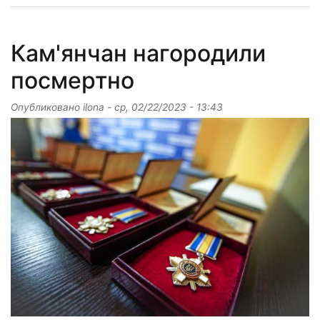
Кам'янчан нагородили
посмертно
Опубликовано
ilona
-
ср, 02/22/2023 - 13:43