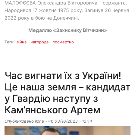
МАЛОФЄЄВА Олександра Вікторовича – сержанта.
Народився 17 жовтня 1975 року. Загинув 26 червня
2022 року в бою на Донеччині.
Медаллю
«
Захиснику Вітчизни
»
Теги
війна
нагорода
посмертно
Час вигнати їх з України!
Це наша земля – кандидат
у Гвардію наступу з
Кам’янського Артем
Опубликовано
ilona
-
чт, 03/16/2023 - 13:14