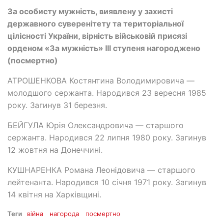
За особисту мужність, виявлену у захисті
державного суверенітету та територіальної
цілісності України, вірність військовій присязі
орденом «За мужність» ІІІ ступеня нагороджено
(посмертно)
АТРОШЕНКОВА Костянтина Володимировича —
молодшого сержанта. Народився 23 вересня 1985
року. Загинув 31 березня.
БЕЙГУЛА Юрія Олександровича — старшого
сержанта. Народився 22 липня 1980 року. Загинув
12 жовтня на Донеччині.
КУШНАРЕНКА Романа Леонідовича — старшого
лейтенанта. Народився 10 січня 1971 року. Загинув
14 квітня на Харківщині.
Теги
війна
нагорода
посмертно