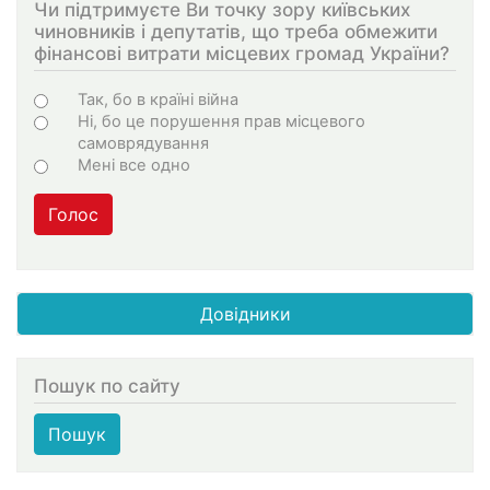
Чи підтримуєте Ви точку зору київських
чиновників і депутатів, що треба обмежити
фінансові витрати місцевих громад України?
Choices
Так, бо в країні війна
Ні, бо це порушення прав місцевого
самоврядування
Мені все одно
Голос
Довідники
Пошук по сайту
Пошук