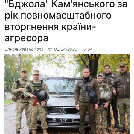
"Бджола" Кам'янського за
рік повномасштабного
вторгнення країни-
агресора
Опубликовано
ilona
-
пт, 02/24/2023 - 10:34