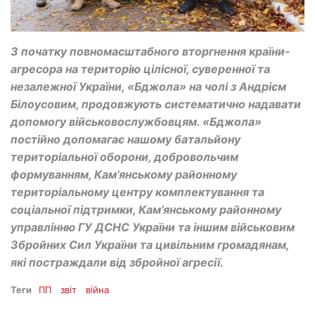
З початку повномасштабного вторгнення країни-
агресора на територію цілісної, суверенної та
незалежної України, «Бджола» на чолі з Андрієм
Білоусовим, продовжують систематично надавати
допомогу військовослужбовцям. «Бджола»
постійно допомагає нашому батальйону
територіальної оборони, добровольчим
формуванням, Кам’янському районному
територіальному центру комплектування та
соціальної підтримки, Кам’янському районному
управлінню ГУ ДСНС України та іншим військовим
Збройних Сил України та цивільним громадянам,
які постраждали від збройної агресії.
Теги
ПП
звіт
війна