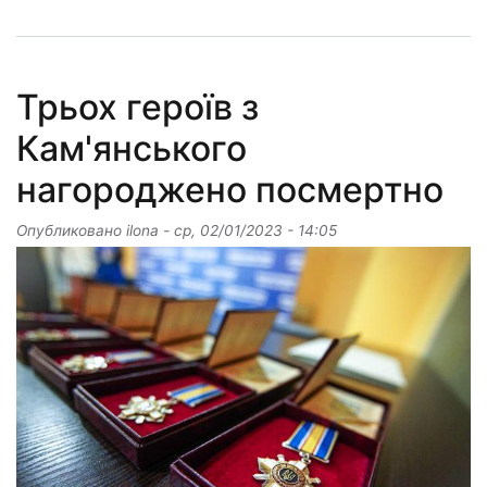
Трьох героїв з
Кам'янського
нагороджено посмертно
Опубликовано
ilona
-
ср, 02/01/2023 - 14:05