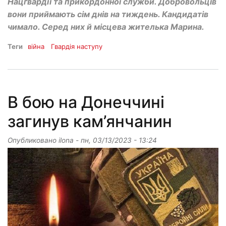
Нацгвардії та прикордонної служби. Добровольців
вони приймають сім днів на тиждень. Кандидатів
чимало. Серед них й місцева жителька Марина.
Теги
війна
Гвардія наступу
В бою на Донеччині
загинув кам’янчанин
Опубликовано
ilona
-
пн, 03/13/2023 - 13:24