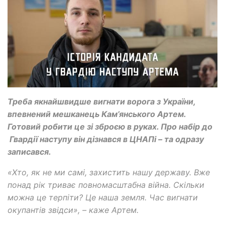
Треба якнайшвидше вигнати ворога з України,
впевнений мешканець Кам’янського Артем.
Готовий робити це зі зброєю в руках. Про набір до
Гвардії наступу він дізнався в ЦНАПі – та одразу
записався.
«Хто, як не ми самі, захистить нашу державу. Вже
понад рік триває повномасштабна війна. Скільки
можна це терпіти? Це наша земля. Час вигнати
окупантів звідси», – каже Артем.