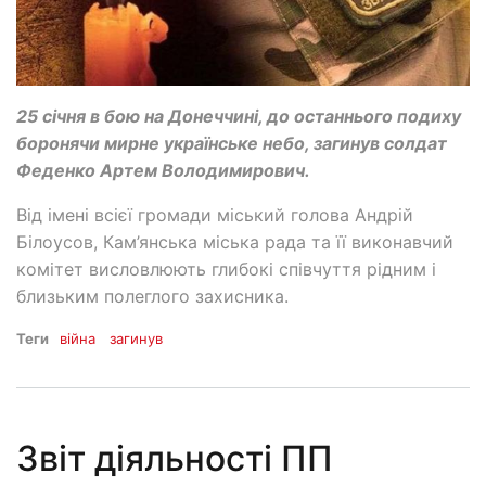
25 січня в бою на Донеччині, до останнього подиху
боронячи мирне українське небо, загинув солдат
Феденко Артем Володимирович.
Від імені всієї громади міський голова Андрій
Білоусов, Кам’янська міська рада та її виконавчий
комітет висловлюють глибокі співчуття рідним і
близьким полеглого захисника.
Теги
війна
загинув
Звіт діяльності ПП