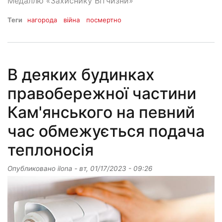
Медаллю «Захиснику Вітчизни»
Теги
нагорода
війна
посмертно
В деяких будинках
правобережної частини
Кам'янського на певний
час обмежується подача
теплоносія
Опубликовано
ilona
-
вт, 01/17/2023 - 09:26