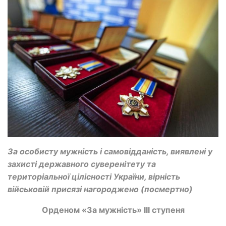
За особисту мужність і самовідданість, виявлені у
захисті державного суверенітету та
територіальної цілісності України, вірність
військовій присязі нагороджено (посмертно)
Орденом «За мужність» ІІІ ступеня