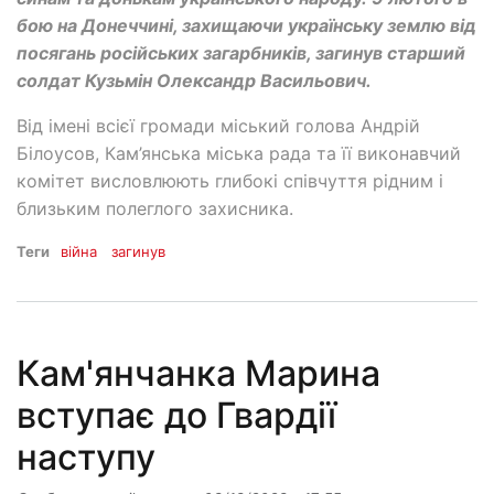
бою на Донеччині, захищаючи українську землю від
посягань російських загарбників, загинув с
тарший
солдат Кузьмін Олександр Васильович.
Від імені всієї громади міський голова Андрій
Білоусов, Кам’янська міська рада та її виконавчий
комітет висловлюють глибокі співчуття рідним і
близьким полеглого захисника.
Теги
війна
загинув
Кам'янчанка Марина
вступає до Гвардії
наступу