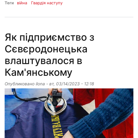
Теги
війна
Гвардія наступу
Як підприємство з
Сєвєродонецька
влаштувалося в
Кам'янському
Опубликовано
ilona
-
вт, 03/14/2023 - 12:18