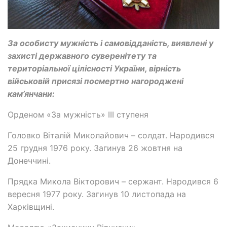
За особисту мужність і самовідданість, виявлені у
захисті державного суверенітету та
територіальної цілісності України, вірність
військовій присязі посмертно нагороджені
кам’янчани:
Орденом «За мужність» ІІІ ступеня
Головко Віталій Миколайович – солдат. Народився
25 грудня 1976 року. Загинув 26 жовтня на
Донеччині.
Прядка Микола Вікторович – сержант. Народився 6
вересня 1977 року. Загинув 10 листопада на
Харківщині.