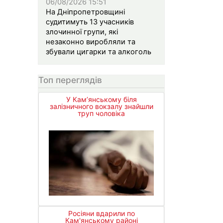
06/08/2026 15:51
На Дніпропетровщині
судитимуть 13 учасників
злочинної групи, які
незаконно виробляли та
збували цигарки та алкоголь
Топ переглядів
У Кам’янському біля
залізничного вокзалу знайшли
труп чоловіка
Росіяни вдарили по
Кам'янському районі