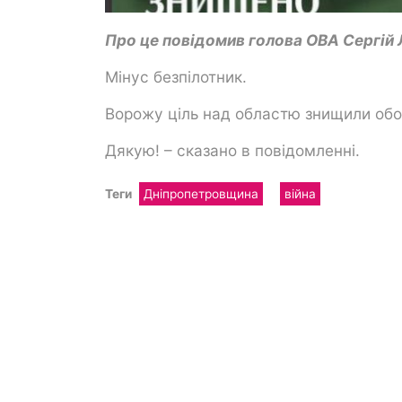
Про це повідомив голова ОВА Сергій 
Мінус безпілотник.
Ворожу ціль над областю знищили обор
Дякую! – сказано в повідомленні.
Теги
Дніпропетровщина
війна