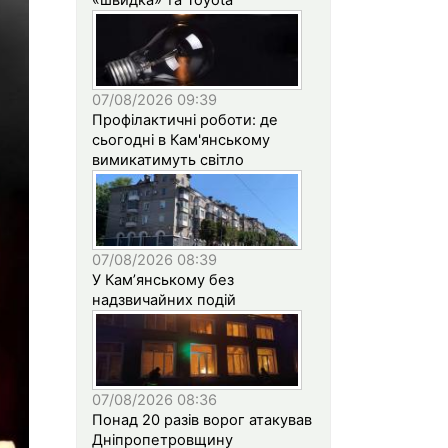
07/08/2026 09:39
Профілактичні роботи: де
сьогодні в Кам'янському
вимикатимуть світло
07/08/2026 08:39
У Кам’янському без
надзвичайних подій
07/08/2026 08:36
Понад 20 разів ворог атакував
Дніпропетровщину