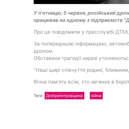
У п'ятницю, 5 червня, російський дро
працював на одному з підприємств "
Про це повідомили у пресслужбі ДТЕК
За попередньою інформацією, автомоб
дроном.
Обставини трагедії наразі уточнюютьс
"Наші щирі співчуття родині, близьким
Вічна пам'ять всім, хто загинув в борот
Теги
Дніпропетровщина
війна