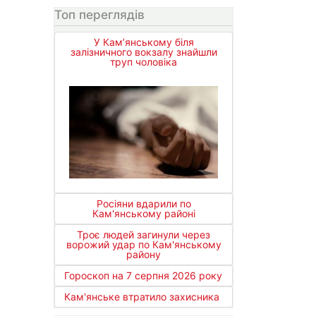
Топ переглядів
У Кам’янському біля
залізничного вокзалу знайшли
труп чоловіка
Росіяни вдарили по
Кам'янському районі
Троє людей загинули через
ворожий удар по Кам'янському
району
Гороскоп на 7 серпня 2026 року
Кам'янське втратило захисника