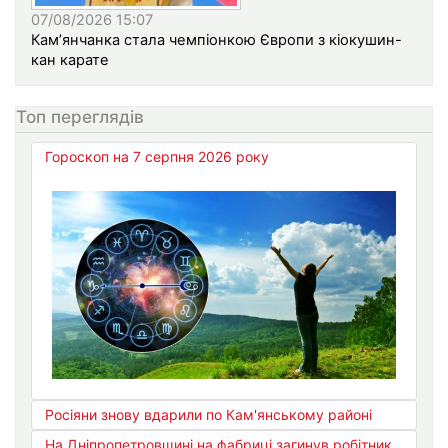
07/08/2026 15:07
Кам’янчанка стала чемпіонкою Європи з кіокушин-
кан карате
Топ переглядів
Гороскоп на 7 серпня 2026 року
Росіяни знову вдарили по Кам'янському районі
На Дніпропетровщині на фабриці загинув робітник