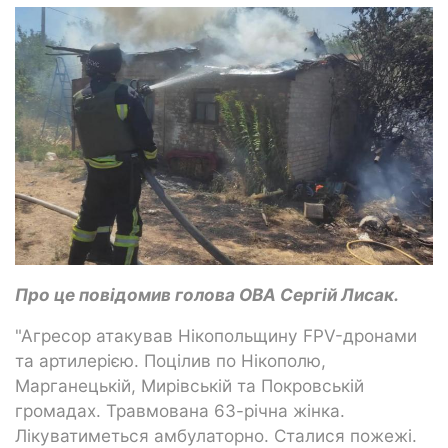
Про це повідомив голова ОВА Сергій Лисак.
"Агресор атакував Нікопольщину FPV-дронами
та артилерією. Поцілив по Нікополю,
Марганецькій, Мирівській та Покровській
громадах. Травмована 63-річна жінка.
Лікуватиметься амбулаторно. Сталися пожежі.