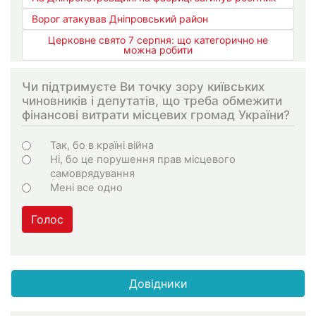
Ворог атакував Дніпровський район
Церковне свято 7 серпня: що категорично не
можна робити
Чи підтримуєте Ви точку зору київських
чиновників і депутатів, що треба обмежити
фінансові витрати місцевих громад України?
Варіанти
Так, бо в країні війна
Ні, бо це порушення прав місцевого
самоврядування
Мені все одно
Голос
Довідники