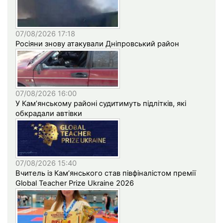
07/08/2026 17:18
Росіяни знову атакували Дніпровський район
07/08/2026 16:00
У Кам’янському районі судитимуть підлітків, які
обкрадали автівки
07/08/2026 15:40
Вчитель із Кам’янського став півфіналістом премії
Global Teacher Prize Ukraine 2026