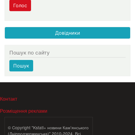
Голос
Довідники
Пошук по сайту
Пошук
МЕНЮ В ПОДВАЛЕ
Контакт
Розміщення реклами
© Copyright "Kstati+ новини Кам'янського
(Дніпродзержинська)" 2010-2024. Всі