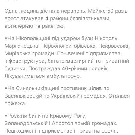
Одна людина дістала поранень. Майже 50 разів
ворог атакував 4 райони безпілотниками,
артилерією та ракетою.
▪На Нікопольщині під ударом були Нікополь,
Марганецька, Червоногригорівська, Покровська,
Мирівська громади. Понівечені підприємства,
інфраструктура, багатоквартирний та приватний
будинки. Постраждав 46-річний чоловік.
Лікуватиметься амбулаторно.
▪На Синельниківщині противник цілив по
Васильківській та Українській громадах. Сталася
пожежа.
▪Росіяни били по Кривому Рогу,
Зеленодольській і Апостолівській громадах.
Пошкоджені підприємство і приватна оселя.