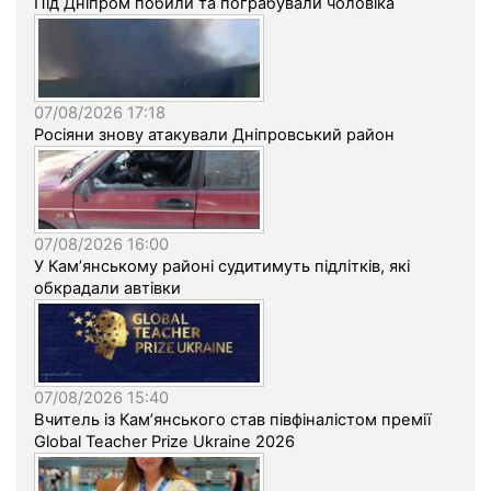
Під Дніпром побили та пограбували чоловіка
07/08/2026 17:18
Росіяни знову атакували Дніпровський район
07/08/2026 16:00
У Кам’янському районі судитимуть підлітків, які
обкрадали автівки
07/08/2026 15:40
Вчитель із Кам’янського став півфіналістом премії
Global Teacher Prize Ukraine 2026