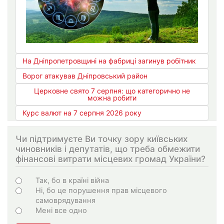
На Дніпропетровщині на фабриці загинув робітник
Ворог атакував Дніпровський район
Церковне свято 7 серпня: що категорично не
можна робити
Курс валют на 7 серпня 2026 року
Чи підтримуєте Ви точку зору київських
чиновників і депутатів, що треба обмежити
фінансові витрати місцевих громад України?
Варіанти
Так, бо в країні війна
Ні, бо це порушення прав місцевого
самоврядування
Мені все одно