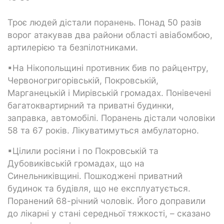
Троє людей дістали поранень. Понад 50 разів
ворог атакував два райони області авіабомбою,
артилерією та безпілотниками.
▪На Нікопольщині противник бив по райцентру,
Червоногригорівській, Покровській,
Марганецькій і Мирівській громадах. Понівечені
багатоквартирний та приватні будинки,
заправка, автомобілі. Поранень дістали чоловіки
58 та 67 років. Лікуватимуться амбулаторно.
▪Цілили росіяни і по Покровській та
Дубовиківській громадах, що на
Синельниківщині. Пошкоджені приватний
будинок та будівля, що не експлуатується.
Поранений 68-річний чоловік. Його доправили
до лікарні у стані середньої тяжкості, – сказано