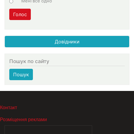
Мені все одно
Голос
Довідники
Пошук по сайту
Пошук
МЕНЮ В ПОДВАЛЕ
Контакт
Розміщення реклами