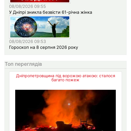
08/08/2026 09:55
У Дніпрі зникла безвісти 61-річна жінка
08/08/2026 09:53
Гороскоп на 8 серпня 2026 року
Топ переглядів
Дніпропетровщина під ворожою атакою: сталося
багато пожеж