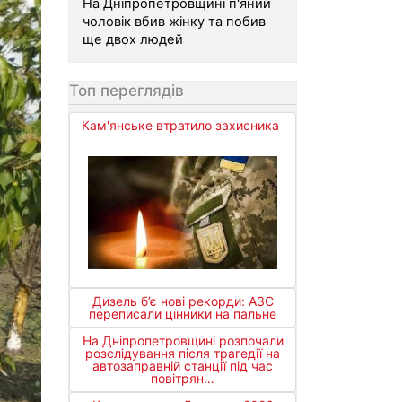
На Дніпропетровщині п'яний
чоловік вбив жінку та побив
ще двох людей
Топ переглядів
Кам'янське втратило захисника
Дизель б’є нові рекорди: АЗС
переписали цінники на пальне
На Дніпропетровщині розпочали
розслідування після трагедії на
автозаправній станції під час
повітрян…