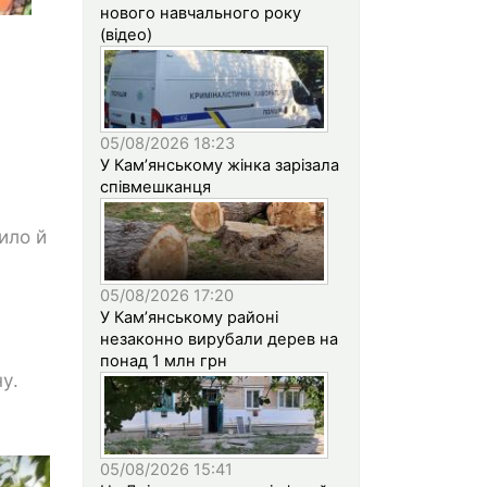
нового навчального року
(відео)
05/08/2026 18:23
У Кам’янському жінка зарізала
співмешканця
ило й
05/08/2026 17:20
У Кам’янському районі
незаконно вирубали дерев на
понад 1 млн грн
ну.
05/08/2026 15:41