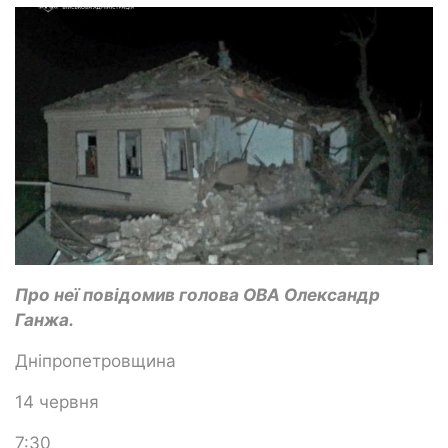
Про неї повідомив голова ОВА Олександр
Ганжа.
Дніпропетровщина
14 червня
7:30