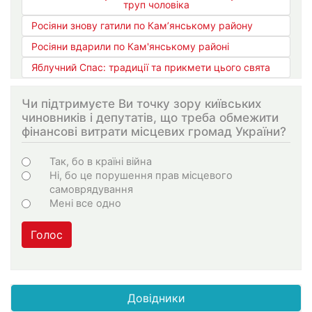
труп чоловіка
Росіяни знову гатили по Кам’янському району
Росіяни вдарили по Кам'янському районі
Яблучний Спас: традиції та прикмети цього свята
Чи підтримуєте Ви точку зору київських
чиновників і депутатів, що треба обмежити
фінансові витрати місцевих громад України?
Варіанти
Так, бо в країні війна
Ні, бо це порушення прав місцевого
самоврядування
Мені все одно
Голос
Довідники