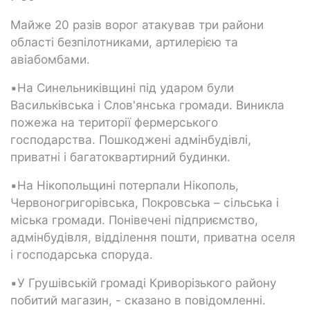
Майже 20 разів ворог атакував три райони
області безпілотниками, артилерією та
авіабомбами.
▪️На Синельниківщині під ударом були
Васильківська і Слов'янська громади. Виникла
пожежа на території фермерського
господарства. Пошкоджені адмінбудівлі,
приватні і багатоквартирний будинки.
▪️На Нікопольщині потерпали Нікополь,
Червоногригорівська, Покровська – сільська і
міська громади. Понівечені підприємство,
адмінбудівля, відділення пошти, приватна оселя
і господарська споруда.
▪️У Грушівській громаді Криворізького району
побитий магазин, - сказано в повідомленні.