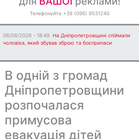
для
ВАШОЇ
реклами!
Оголошення
Телефонуйте +38 (096) 9531240
Світ навкруги
06/08/2026 - 18:49
На Дніпропетровщині спіймали
чоловіка, який збував зброю та боєприпаси
В одній з громад
Дніпропетровщини
розпочалася
примусова
евакуація дітей