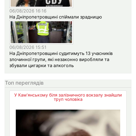
06/08/2026 16:16
На Дніпропетровщині спіймали зрадницю
06/08/2026 15:51
На Дніпропетровщині судитимуть 13 учасників
злочинної групи, які незаконно виробляли та
збували цигарки та алкоголь
Топ переглядів
У Кам’янському біля залізничного вокзалу знайшли
труп чоловіка