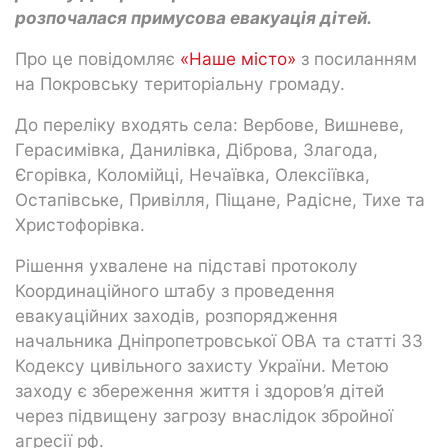
розпочалася примусова евакуація дітей.
Про це повідомляє
«Наше місто»
з посиланням
на Покровську територіальну громаду.
До переліку входять села: Вербове, Вишневе,
Герасимівка, Данилівка, Діброва, Злагода,
Єгорівка, Коломійці, Нечаївка, Олексіївка,
Остапівське, Привілля, Піщане, Радісне, Тихе та
Христофорівка.
Рішення ухвалене на підставі протоколу
Координаційного штабу з проведення
евакуаційних заходів, розпорядження
начальника Дніпропетровської ОВА та статті 33
Кодексу цивільного захисту України. Метою
заходу є збереження життя і здоров’я дітей
через підвищену загрозу внаслідок збройної
агресії рф.