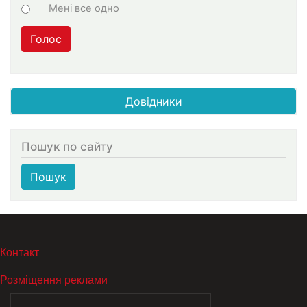
Мені все одно
Голос
Довідники
Пошук по сайту
Пошук
МЕНЮ В ПОДВАЛЕ
Контакт
Розміщення реклами