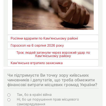
Росіяни вдарили по Кам'янському районі
Гороскоп на 6 серпня 2026 року
Троє людей загинули через ворожий удар по
Кам'янському району
Кам'янське втратило захисника
Чи підтримуєте Ви точку зору київських
чиновників і депутатів, що треба обмежити
фінансові витрати місцевих громад України?
Варіанти
Так, бо в країні війна
Ні, бо це порушення прав місцевого
самоврядування