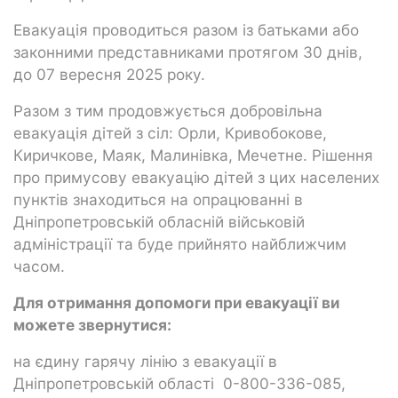
Евакуація проводиться разом із батьками або
законними представниками протягом 30 днів,
до 07 вересня 2025 року.
Разом з тим продовжується добровільна
евакуація дітей з сіл: Орли, Кривобокове,
Киричкове, Маяк, Малинівка, Мечетне. Рішення
про примусову евакуацію дітей з цих населених
пунктів знаходиться на опрацюванні в
Дніпропетровській обласній військовій
адміністрації та буде прийнято найближчим
часом.
Для отримання допомоги при евакуації ви
можете звернутися:
на єдину гарячу лінію з евакуації в
Дніпропетровській області 0-800-336-085,