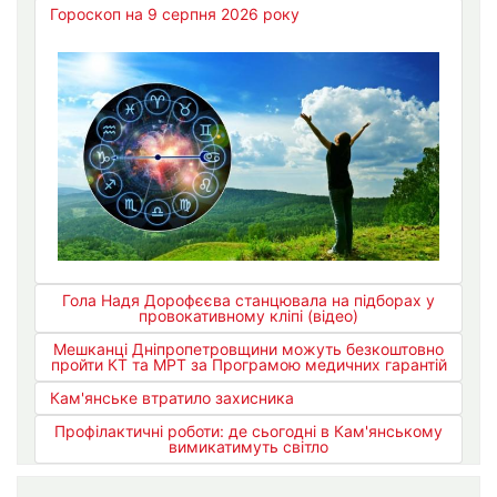
Гороскоп на 9 серпня 2026 року
Гола Надя Дорофєєва станцювала на підборах у
провокативному кліпі (відео)
Мешканці Дніпропетровщини можуть безкоштовно
пройти КТ та МРТ за Програмою медичних гарантій
Кам'янське втратило захисника
Профілактичні роботи: де сьогодні в Кам'янському
вимикатимуть світло