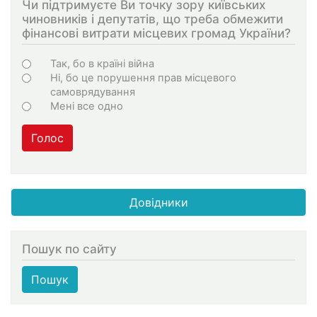
Чи підтримуєте Ви точку зору київських
чиновників і депутатів, що треба обмежити
фінансові витрати місцевих громад України?
Варіанти
Так, бо в країні війна
Ні, бо це порушення прав місцевого
самоврядування
Мені все одно
Голос
Довідники
Пошук по сайту
Пошук