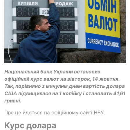
Національний банк України встановив
офіційний курс валют на вівторок, 14 жовтня.
Так, порівняно з минулим днем вартість долара
США підвищилася на 1 копійку і становить 41,61
гривні.
Про це йдеться на офіційному сайті НБУ.
Курс долара