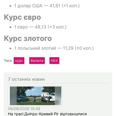
1 долар США — 41,61 (+1 коп.)
Курс євро
1 євро — 48,13 (+3 коп.)
Курс злотого
1 польський злотий — 11,29 (±0 коп.)
Теги
курс
Валюта
НБУ
7 останніх новин
09/08/2026 16:49
На трасі Дніпро-Кривий Ріг зіштовхнулися