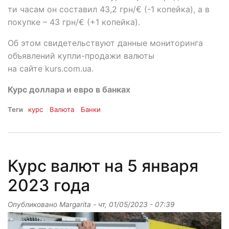
ти часам он составил 43,2 грн/€ (-1 копейка), а в
покупке – 43 грн/€ (+1 копейка).
Об этом свидетельствуют данные мониторинга
объявлений купли-продажи валюты
на сайте kurs.com.ua.
Курс доллара и евро в банках
Теги
курс
Валюта
Банки
Курс валют на 5 января
2023 года
Опубликовано
Margarita
-
чт, 01/05/2023 - 07:39