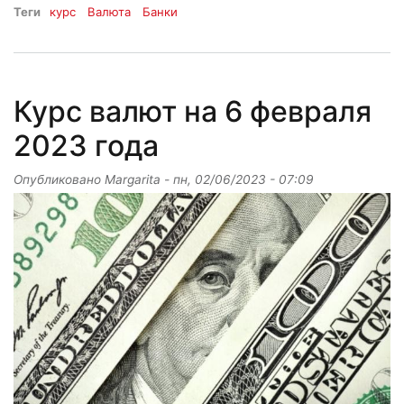
Теги
курс
Валюта
Банки
Курс валют на 6 февраля
2023 года
Опубликовано
Margarita
-
пн, 02/06/2023 - 07:09