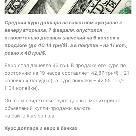
Средний курс доллара на валютном аукционе к
вечеру вторника, 7 февраля, опустился
относительно дневных значений на 6 копеек в
продаже (до 40,14 грн/$), а в покупке – на 11 коп.,
ровно к 40 грн/$.
Евро стал дешевле 43 грн. В продаже его курс по
состоянию на 19 часов составляет 42,87 грн/€ (-21
копейка к полудню), а курс покупки – 42,55 грн/€
(-34 копейки).
Об этом свидетельствуют данные мониторинга
объявлений купли-продажи валюты
на сайте kurs.com.ua.
Курс доллара и евро в банках