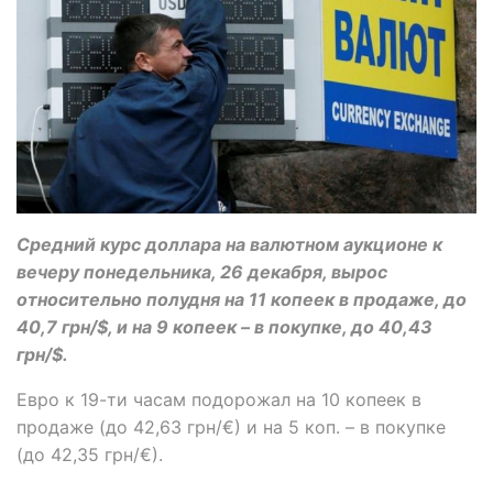
Средний курс доллара на валютном аукционе к
вечеру понедельника, 26 декабря, вырос
относительно полудня на 11 копеек в продаже, до
40,7 грн/$, и на 9 копеек – в покупке, до 40,43
грн/$.
Евро к 19-ти часам подорожал на 10 копеек в
продаже (до 42,63 грн/€) и на 5 коп. – в покупке
(до 42,35 грн/€).