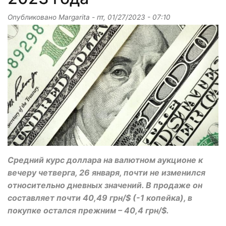
Опубликовано
Margarita
-
пт, 01/27/2023 - 07:10
Средний курс доллара на валютном аукционе к
вечеру четверга, 26 января, почти не изменился
относительно дневных значений. В продаже он
составляет почти 40,49 грн/$ (-1 копейка), в
покупке остался прежним – 40,4 грн/$.