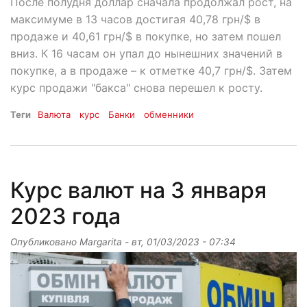
После полудня доллар сначала продолжал рост, на
максимуме в 13 часов достигая 40,78 грн/$ в
продаже и 40,61 грн/$ в покупке, но затем пошел
вниз. К 16 часам он упал до нынешних значений в
покупке, а в продаже – к отметке 40,7 грн/$. Затем
курс продажи "бакса" снова перешел к росту.
Теги
Валюта
курс
Банки
обменники
Курс валют на 3 января
2023 года
Опубликовано
Margarita
-
вт, 01/03/2023 - 07:34