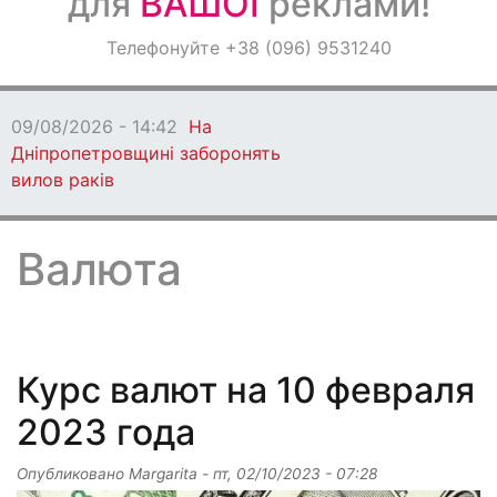
для
ВАШОЇ
реклами!
Оголошення
Телефонуйте +38 (096) 9531240
Світ навкруги
09/08/2026 - 13:06
Кам'янське втратило
захисника
Валюта
Курс валют на 10 февраля
2023 года
Опубликовано
Margarita
-
пт, 02/10/2023 - 07:28