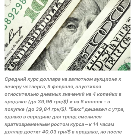
Средний курс доллара на валютном аукционе к
вечеру четверга, 9 февраля, опустился
относительно дневных значений на 4 копейки в
продаже (до 39,96 грн/$) и на 6 копеек – в
покупке (до 39,84 грн/$). "Бакс" дешевел с утра,
однако в середине дня тренд сменился
кратковременным ростом курса – к 14 часам
доллар достиг 40,03 грн/$ в продаже, но после