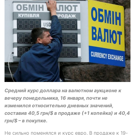
Средний курс доллара на валютном аукционе к
вечеру понедельника, 16 января, почти не
изменился относительно дневных значений,
составив 40,5 грн/$ в продаже (+1 копейка) и 40,4
грн/$ – в покупке.
Не сильно поменялся и курс евро. В продаже к 19-