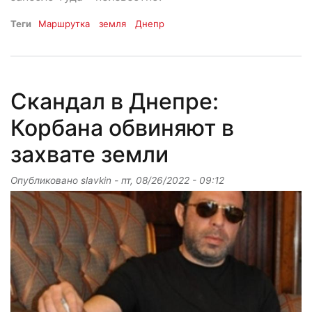
Теги
Маршрутка
земля
Днепр
Скандал в Днепре:
Корбана обвиняют в
захвате земли
Опубликовано
slavkin
-
пт, 08/26/2022 - 09:12