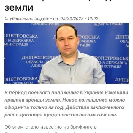
земли
Опубликовано
bugaev
-
пн, 05/30/2022 - 16:02
В период военного положения в Украине изменили
правила аренды земли. Новое соглашение можно
оформить только на год. Действие заключенного
ранее договора продлевается автоматически.
Об этом стало известно на брифинге в