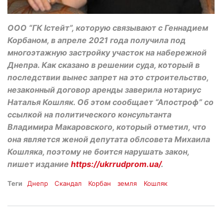
ООО “ГК Істейт”, которую связывают с Геннадием
Корбаном, в апреле 2021 года получила под
многоэтажную застройку участок на набережной
Днепра. Как сказано в решении суда, который в
последствии вынес запрет на это строительство,
незаконный договор аренды заверила нотариус
Наталья Кошляк. Об этом сообщает “Апостроф” со
ссылкой на политического консультанта
Владимира Макаровского, который отметил, что
она является женой депутата облсовета Михаила
Кошляка, поэтому не боится нарушать закон,
пишет издание
https://ukrrudprom.ua/
.
Теги
Днепр
Скандал
Корбан
земля
Кошляк