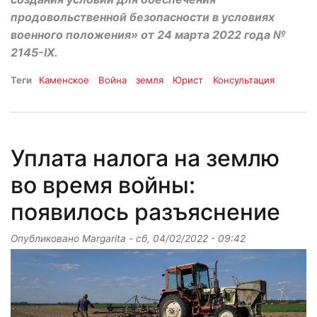
продовольственной безопасности в условиях
военного положения» от 24 марта 2022 года №
2145-IX.
Теги
Каменское
Война
земля
Юрист
Консультация
Уплата налога на землю
во время войны:
появилось разъяснение
Опубликовано
Margarita
-
сб, 04/02/2022 - 09:42