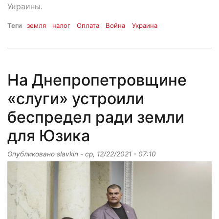
Украины.
Теги
земля
налог
Оплата
Война
Украина
На Днепропетровщине
«слуги» устроили
беспредел ради земли
для Юзика
Опубликовано
slavkin
-
ср, 12/22/2021 - 07:10