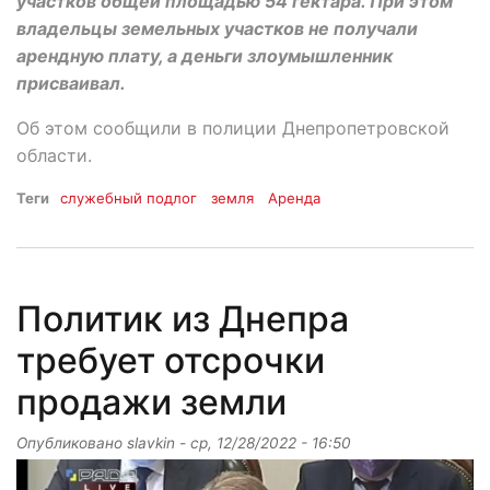
участков общей площадью 54 гектара. При этом
владельцы земельных участков не получали
арендную плату, а деньги злоумышленник
присваивал.
Об этом сообщили в полиции Днепропетровской
области.
Теги
служебный подлог
земля
Аренда
Политик из Днепра
требует отсрочки
продажи земли
Опубликовано
slavkin
-
ср, 12/28/2022 - 16:50