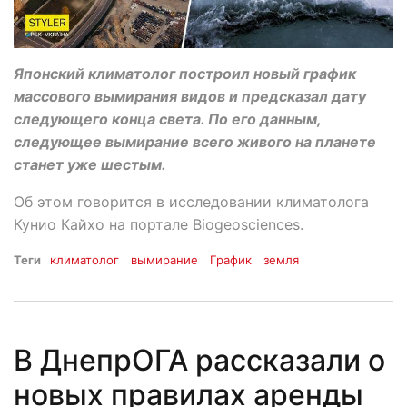
Японский климатолог построил новый график
массового вымирания видов и предсказал дату
следующего конца света. По его данным,
следующее вымирание всего живого на планете
станет уже шестым.
Об этом говорится в исследовании климатолога
Кунио Кайхо на портале Biogeosciences.
Теги
климатолог
вымирание
График
земля
В ДнепрОГА рассказали о
новых правилах аренды