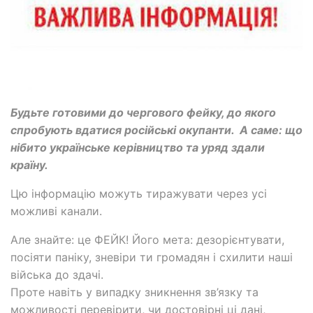
Будьте готовими до чергового фейку, до якого
спробують вдатися російські окупанти. А саме: що
нібито українське керівництво та уряд здали
країну.
Цю інформацію можуть тиражувати через усі
можливі канали.
Але знайте: це ФЕЙК! Його мета: дезорієнтувати,
посіяти паніку, зневіри ти громадян і схилити наші
війська до здачі.
Проте навіть у випадку зникнення зв’язку та
можливості перевірити, чи достовірні ці дані,