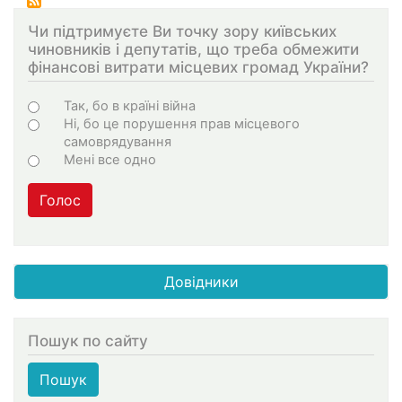
Чи підтримуєте Ви точку зору київських
чиновників і депутатів, що треба обмежити
фінансові витрати місцевих громад України?
Choices
Так, бо в країні війна
Ні, бо це порушення прав місцевого
самоврядування
Мені все одно
Голос
Довідники
Пошук по сайту
Пошук