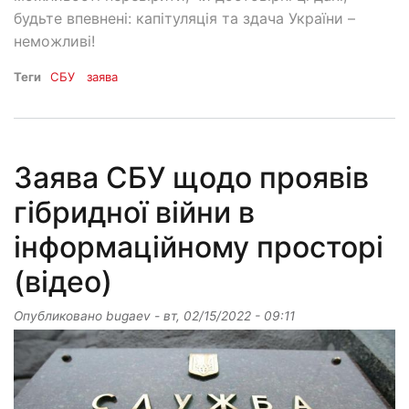
будьте впевнені: капітуляція та здача України –
неможливі!
Теги
СБУ
заява
Заява СБУ щодо проявів
гібридної війни в
інформаційному просторі
(відео)
Опубликовано
bugaev
-
вт, 02/15/2022 - 09:11