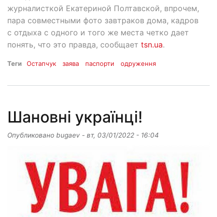
журналисткой Екатериной Полтавской, впрочем,
пара совместными фото завтраков дома, кадров
с отдыха с одного и того же места четко дает
понять, что это правда, сообщает
tsn.ua
.
Теги
Остапчук
заява
паспорти
одруження
Шановні українці!
Опубликовано
bugaev
-
вт, 03/01/2022 - 16:04