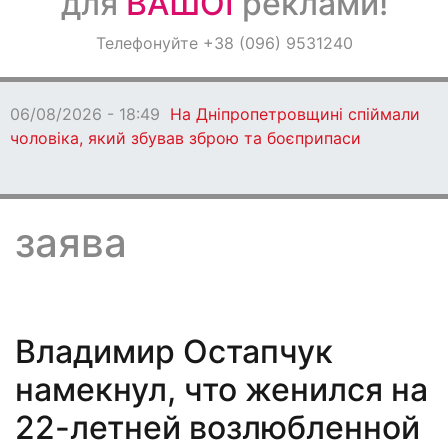
для
ВАШОЇ
реклами!
Оголошення
Телефонуйте +38 (096) 9531240
Світ навкруги
06/08/2026 - 18:49
На Дніпропетровщині спіймали
чоловіка, який збував зброю та боєприпаси
заява
Владимир Остапчук
намекнул, что женился на
22-летней возлюбленной