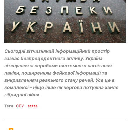
Сьогодні вітчизняний інформаційний простір
зазнає безпрецедентного впливу. Україна
зіткнулася зі спробами системного нагнітання
паніки, поширенням фейкової інформації та
викривленням реального стану речей. Усе це в
комплексі – ніщо інше як чергова потужна хвиля
гібридної війни.
Теги
СБУ
заява