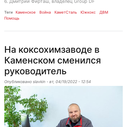
6. Дмитрий Фирташ, владелец Group DF
Теги
Каменское
Война
КаметСталь
Южкокс
ДВМ
Помощь
На коксохимзаводе в
Каменском сменился
руководитель
Опубликовано
slavkin
-
вт, 04/19/2022 - 12:54