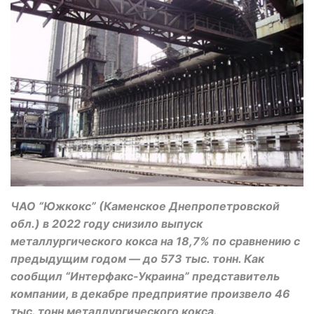
ЧАО “Южкокс” (Каменское Днепропетровской
обл.) в 2022 году снизило выпуск
металлургического кокса на 18,7% по сравнению с
предыдущим годом — до 573 тыс. тонн. Как
сообщил “Интерфакс-Украина” представитель
компании, в декабре предприятие произвело 46
тыс. тонн металлургического кокса.