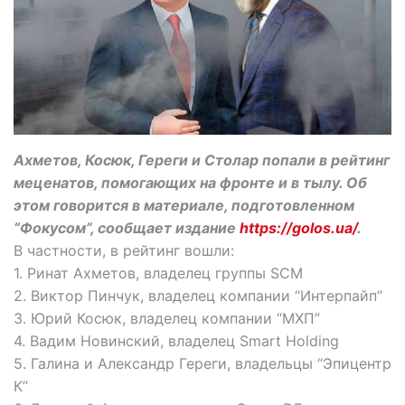
Ахметов, Косюк, Гереги и Столар попали в рейтинг
меценатов, помогающих на фронте и в тылу. Об
этом говорится в материале, подготовленном
“Фокусом”, сообщает издание
https://golos.ua/
.
В частности, в рейтинг вошли:
1. Ринат Ахметов, владелец группы SCM
2. Виктор Пинчук, владелец компании “Интерпайп”
3. Юрий Косюк, владелец компании “МХП”
4. Вадим Новинский, владелец Smart Holding
5. Галина и Александр Гереги, владельцы “Эпицентр
К”