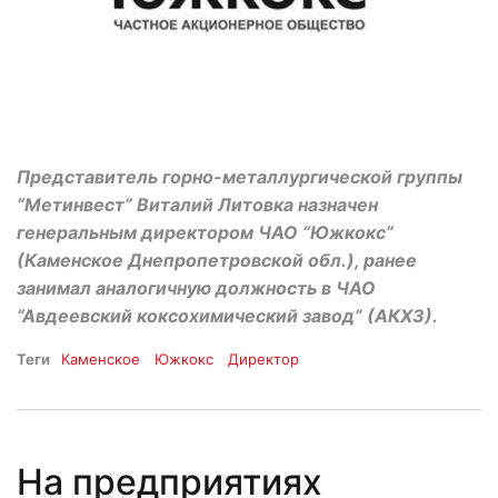
Представитель горно-металлургической группы
“Метинвест” Виталий Литовка назначен
генеральным директором ЧАО “Южкокс”
(Каменское Днепропетровской обл.), ранее
занимал аналогичную должность в ЧАО
“Авдеевский коксохимический завод” (АКХЗ).
Теги
Каменское
Южкокс
Директор
На предприятиях