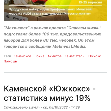
“Метинвест” в рамках проекта “Спасаем жизнь”
подготовил более 100 тыс. продовольственных
наборов для более 80 тыс. человек. Об этом
говорится в сообщении Metinvest.Media.
Теги
Каменское
Война
Ахметов
КаметСталь
Южкокс
Помощь
Каменской «Южкокс» -
статистика минус 19%
Опубликовано
slavkin
-
ср, 08/10/2022 - 17:29