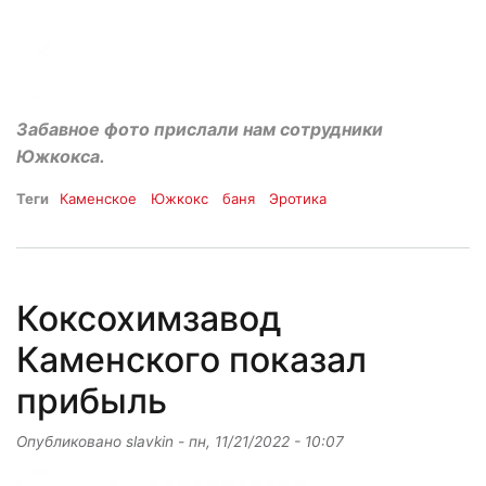
Забавное фото прислали нам сотрудники
Южкокса.
Теги
Каменское
Южкокс
баня
Эротика
Коксохимзавод
Каменского показал
прибыль
Опубликовано
slavkin
-
пн, 11/21/2022 - 10:07