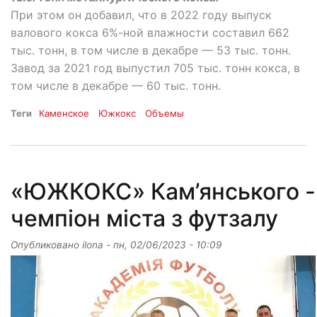
При этом он добавил, что в 2022 году выпуск
валового кокса 6%-ной влажности составил 662
тыс. тонн, в том числе в декабре — 53 тыс. тонн.
Завод за 2021 год выпустил 705 тыс. тонн кокса, в
том числе в декабре — 60 тыс. тонн.
Теги
Каменское
Южкокс
Объемы
«ЮЖКОКС» Кам’янського -
чемпіон міста з футзалу
Опубликовано
ilona
-
пн, 02/06/2023 - 10:09