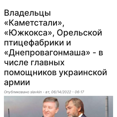
Владельцы
«Каметстали»,
«Южкокса», Орельской
птицефабрики и
«Днепровагонмаша» - в
числе главных
помощников украинской
армии
Опубликовано
slavkin
-
вт, 06/14/2022 - 06:17