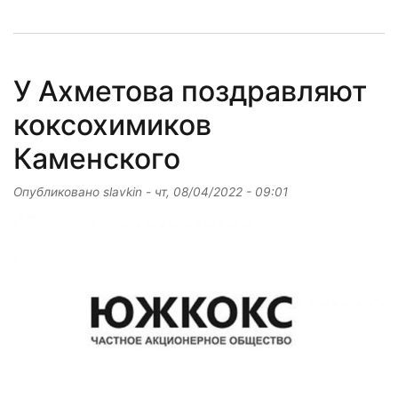
У Ахметова поздравляют
коксохимиков
Каменского
Опубликовано
slavkin
-
чт, 08/04/2022 - 09:01