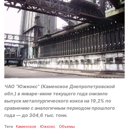
ЧАО “Южкокс” (Каменское Днепропетровской
обл.) в январе-июне текущего года снизило
выпуск металлургического кокса на 19,2% по
сравнению с аналогичным периодом прошлого
года — до 304,6 тыс. тонн.
Теги
Каменское
Южкокс
Объемы