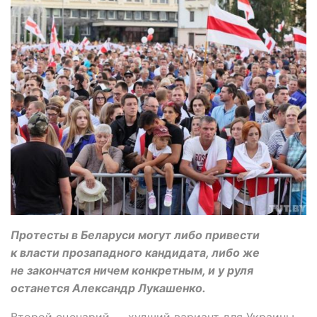
Протесты в Беларуси могут либо привести
к власти прозападного кандидата, либо же
не закончатся ничем конкретным, и у руля
останется Александр Лукашенко.
Второй сценарий — худший вариант для Украины.