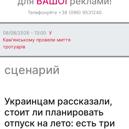
для
ВАШОЇ
реклами!
Оголошення
Телефонуйте +38 (096) 9531240
Світ навкруги
08/08/2026 - 13:00
У
Кам'янському провели миття
тротуарів
сценарий
Украинцам рассказали,
стоит ли планировать
отпуск на лето: есть три