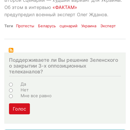
Об этом в интервью
«ФАКТАМ»
предупредил военный эксперт Олег Жданов.
Теги
Протесты
Беларусь
сценарий
Украина
Эксперт
Поддерживаете ли Вы решение Зеленского
о закрытии 3-х оппозиционных
телеканалов?
Choices
Да
Нет
Мне все равно
Голос