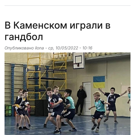
В Каменском играли в
гандбол
Опубликовано
ilona
-
ср, 10/05/2022 - 10:16