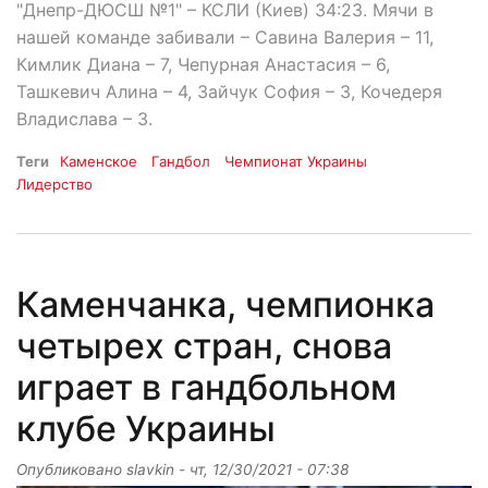
"Днепр-ДЮСШ №1" – КСЛИ (Киев) 34:23. Мячи в
нашей команде забивали – Савина Валерия – 11,
Кимлик Диана – 7, Чепурная Анастасия – 6,
Ташкевич Алина – 4, Зайчук София – 3, Кочедеря
Владислава – 3.
Теги
Каменское
Гандбол
Чемпионат Украины
Лидерство
Каменчанка, чемпионка
четырех стран, снова
играет в гандбольном
клубе Украины
Опубликовано
slavkin
-
чт, 12/30/2021 - 07:38