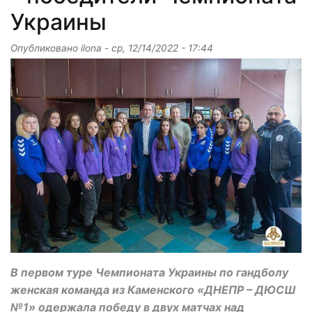
Украины
Опубликовано
ilona
-
ср, 12/14/2022 - 17:44
В первом туре Чемпионата Украины по гандболу
женская команда из Каменского «ДНЕПР – ДЮСШ
№1» одержала победу в двух матчах над