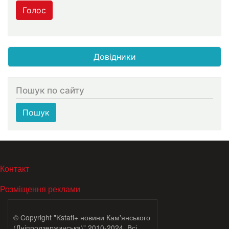
Голос
Довідники
Пошук по сайту
Пошук
МЕНЮ В ПОДВАЛЕ
Контакт
Розміщення реклами
© Copyright "Kstati+ новини Кам'янського
(Дніпродзержинська)" 2010-2024. Всі