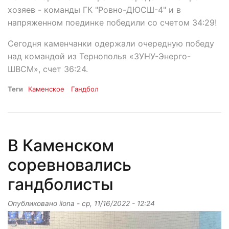
хозяев - команды ГК "Ровно-ДЮСШ-4" и в
напряженном поединке победили со счетом 34:29!
Сегодня каменчанки одержали очередную победу
над командой из Тернополья «ЗУНУ-Энерго-
ШВСМ», счет 36:24.
Теги
Каменское
Гандбол
В Каменском
соревновались
гандболисты
Опубликовано
ilona
-
ср, 11/16/2022 - 12:24