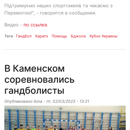
Підтримуємо наших спортсменів та чекаємо з
Перемогою!", - говорится в сообщении.
Видео -
по ссылке.
Теги
Гандбол
Каратэ
Помощь
Бджола
Кубок Украины
В Каменском
соревновались
гандболисты
Опубликовано
ilona
-
пт, 02/03/2023 - 13:21