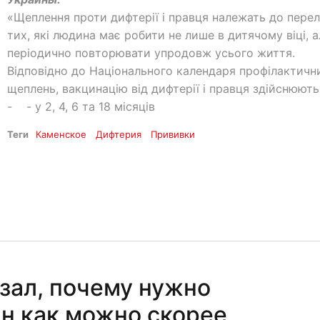
«Щеплення проти дифтерії і правця належать до перел
тих, які людина має робити не лише в дитячому віці, а
періодично повторювати упродовж усього життя.
Відповідно до Національного календаря профілактичн
щеплень, вакцинацію від дифтерії і правця здійснюють
- - у 2, 4, 6 та 18 місяців
Теги
Каменское
Дифтерия
Прививки
зал, почему нужно
ин как можно скорее