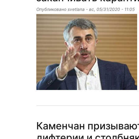
Опубликовано
svetlana
-
вс, 05/31/2020 - 11:05
Каменчан призывают
дифтерии и столбня