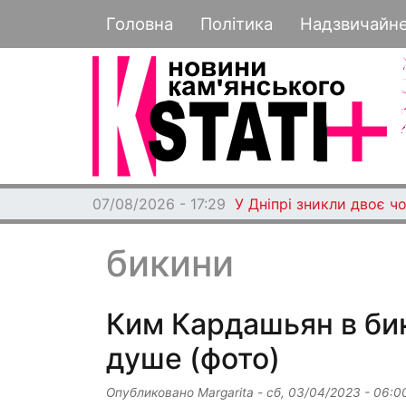
Основная навигация
Головна
Політика
Надзвичайн
07/08/2026 - 17:29
У Дніпрі зникли двоє чо
бикини
Ким Кардашьян в би
душе (фото)
Опубликовано
Margarita
-
сб, 03/04/2023 - 06:0