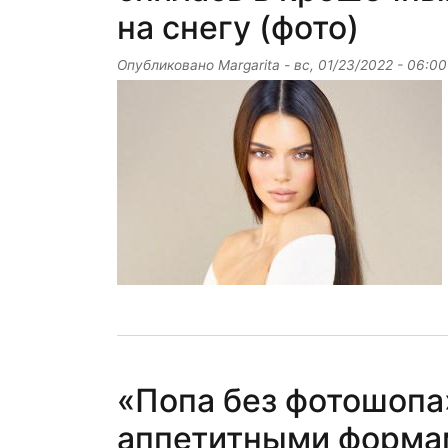
на снегу (фото)
Опубликовано
Margarita
-
вс, 01/23/2022 - 06:00
«Попа без фотошопа
аппетитными формам