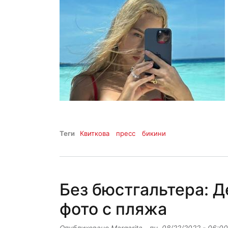
Теги
Квиткова
пресс
бикини
Без бюстгальтера: Д
фото с пляжа