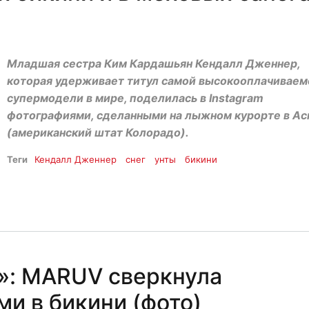
Младшая сестра Ким Кардашьян Кендалл Дженнер,
которая удерживает титул самой высокооплачиваем
супермодели в мире, поделилась в Instagram
фотографиями, сделанными на лыжном курорте в Ас
(американский штат Колорадо).
Теги
Кендалл Дженнер
снег
унты
бикини
»: MARUV сверкнула
и в бикини (фото)