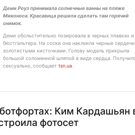
Деми Роуз принимала солнечные ванны на пляже
Миконоса. Красавица решила сделать там горячий
снимок.
Деми обольстительно позировала в черных плавках и
бюстгальтера. На соски она наклеила черные сердечк
золотистыми кисточками. Голову модель прикрыла
большой соломенной шляпой в виде сердца. Получил
сексуально, сообщает
tsn.ua
.
 ботфортах: Ким Кардашьян 
строила фотосет