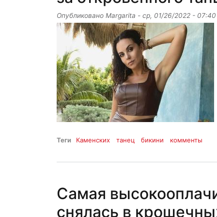
Опубликовано
Margarita
-
ср, 01/26/2022 - 07:40
Теги
Каменских
танец
бикини
комменты
Самая высокооплачи
снялась в крошечных