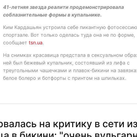
41-летняя звезда реалити продемонстрировала
соблазнительные формы в купальнике.
Ким Кардашьян устроила себе пикантную фотосессию
спортзале. Вот только оделась туда она не по форме,
сообщает
tsn.ua
.
На снимках красавица предстала в сексуальном обра
ней был бежевый купальник, состоявший из лифа с
треугольными чашечками и плавок-бикини на завязка
белое болеро и ботфорты с принтом на шпильках.
валась на критику в сети и
ца в бикини: "очень вульгар