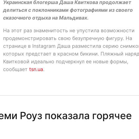
Украинская блогерша Даша Квиткова продолжает
делиться с поклонниками фотографиями из своего
сказочного отдыха на Мальдивах.
На этот раз знаменитость не упустила возможности
продемонстрировать свою безупречную фигуру. На
странице в Instagram Даша разместила серию снимков
которых предстает в красном бикини. Пляжный наря
Квитковой идеально подчеркнул ее новые формы,
сообщает
tsn.ua
.
еми Роуз показала горячее