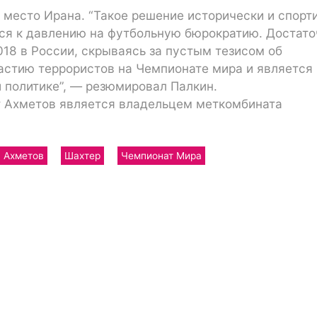
ь место Ирана. “Такое решение исторически и спорт
ся к давлению на футбольную бюрократию. Достато
18 в России, скрываясь за пустым тезисом об
астию террористов на Чемпионате мира и является
й политике”, — резюмировал Палкин.
 Ахметов является владельцем меткомбината
Ахметов
Шахтер
Чемпионат Мира