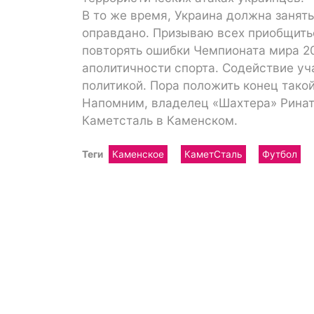
В то же время, Украина должна занят
оправдано. Призываю всех приобщить
повторять ошибки Чемпионата мира 20
аполитичности спорта. Содействие уч
политикой. Пора положить конец тако
Напомним, владелец «Шахтера» Ринат
Каметсталь в Каменском.
Теги
Каменское
КаметСталь
Футбол