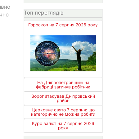
ивно
Топ переглядів
чно
Гороскоп на 7 серпня 2026 року
На Дніпропетровщині на
фабриці загинув робітник
Ворог атакував Дніпровський
район
Церковне свято 7 серпня: що
категорично не можна робити
Курс валют на 7 серпня 2026
року