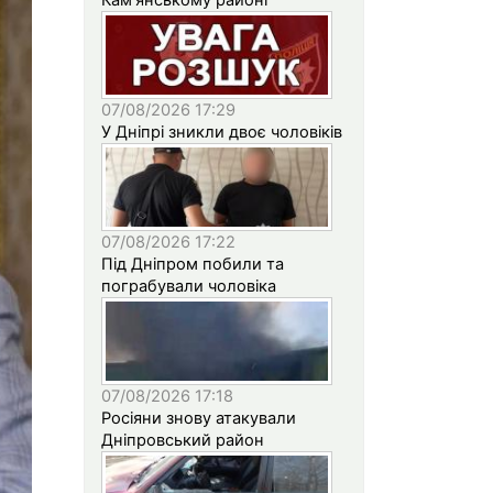
07/08/2026 17:29
У Дніпрі зникли двоє чоловіків
07/08/2026 17:22
Під Дніпром побили та
пограбували чоловіка
07/08/2026 17:18
Росіяни знову атакували
Дніпровський район