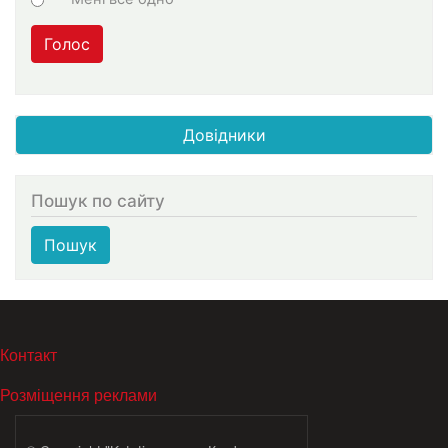
Голос
Довідники
Пошук по сайту
Пошук
МЕНЮ В ПОДВАЛЕ
Контакт
Розміщення реклами