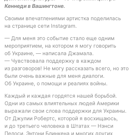
Кеннеди в Вашингтоне.
Своими впечатлениями артистка поделилась
на странице сети Instagram.
— Для меня это событие стало еще одним
мероприятием, на котором я могу говорить
об Украине, — написала Джамала.
— Чувствовала поддержку в каждом
из разговоров! Не могу рассказать всего, но это
были очень важные для меня диалоги.
Об Украине, о помощи и реалиях войны.
Каждый и каждая гордятся нашей борьбой.
Одни из самых влиятельных людей Америки
выражали свои слова поддержки для Украины.
От Джулии Робертс, которой я восхищаюсь,
и до третьего человека в Штатах — Нэнси
Пелоси, Энтони Блинкена и многих других