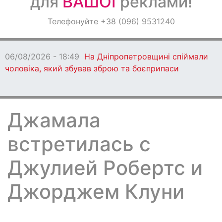
для
ВАШОЇ
реклами!
Оголошення
Телефонуйте +38 (096) 9531240
Світ навкруги
06/08/2026 - 18:49
На Дніпропетровщині спіймали
чоловіка, який збував зброю та боєприпаси
Джамала
встретилась с
Джулией Робертс и
Джорджем Клуни