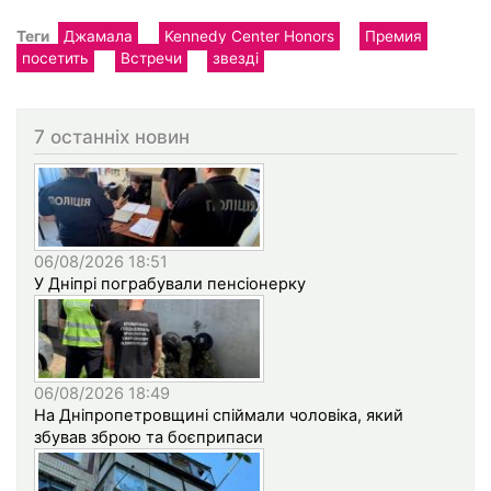
Теги
Джамала
Kennedy Center Honors
Премия
посетить
Встречи
звезді
7 останніх новин
06/08/2026 18:51
У Дніпрі пограбували пенсіонерку
06/08/2026 18:49
На Дніпропетровщині спіймали чоловіка, який
збував зброю та боєприпаси