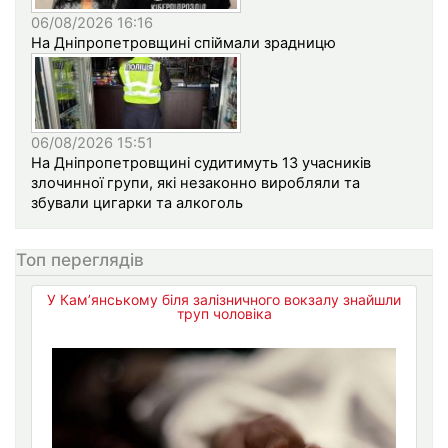
06/08/2026 16:16
На Дніпропетровщині спіймали зрадницю
06/08/2026 15:51
На Дніпропетровщині судитимуть 13 учасників
злочинної групи, які незаконно виробляли та
збували цигарки та алкоголь
Топ переглядів
У Кам’янському біля залізничного вокзалу знайшли
труп чоловіка