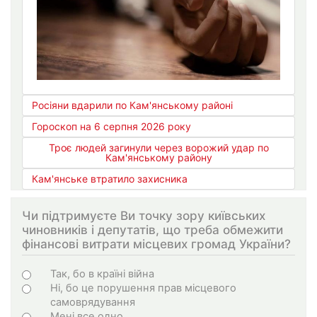
Росіяни вдарили по Кам'янському районі
Гороскоп на 6 серпня 2026 року
Троє людей загинули через ворожий удар по
Кам'янському району
Кам'янське втратило захисника
Чи підтримуєте Ви точку зору київських
чиновників і депутатів, що треба обмежити
фінансові витрати місцевих громад України?
Choices
Так, бо в країні війна
Ні, бо це порушення прав місцевого
самоврядування
Мені все одно