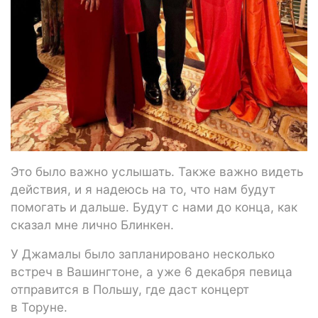
Это было важно услышать. Также важно видеть
действия, и я надеюсь на то, что нам будут
помогать и дальше. Будут с нами до конца, как
сказал мне лично Блинкен.
У Джамалы было запланировано несколько
встреч в Вашингтоне, а уже 6 декабря певица
отправится в Польшу, где даст концерт
в Торуне.