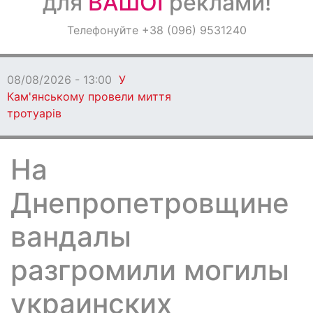
для
ВАШОЇ
реклами!
Оголошення
Телефонуйте +38 (096) 9531240
Світ навкруги
08/08/2026 - 13:00
У
Кам'янському провели миття
тротуарів
На
Днепропетровщине
вандалы
разгромили могилы
украинских