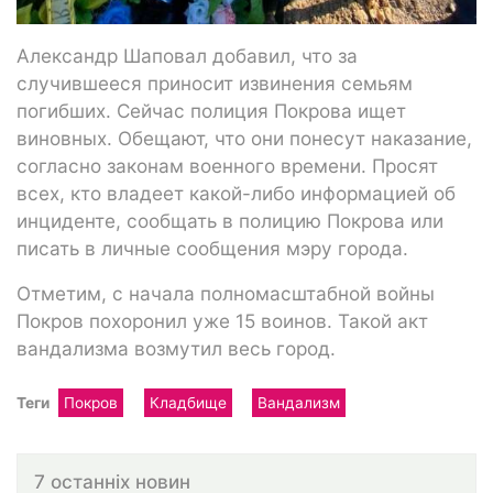
Александр Шаповал добавил, что за
случившееся приносит извинения семьям
погибших. Сейчас полиция Покрова ищет
виновных. Обещают, что они понесут наказание,
согласно законам военного времени. Просят
всех, кто владеет какой-либо информацией об
инциденте, сообщать в полицию Покрова или
писать в личные сообщения мэру города.
Отметим, с начала полномасштабной войны
Покров похоронил уже 15 воинов. Такой акт
вандализма возмутил весь город.
Теги
Покров
Кладбище
Вандализм
7 останніх новин