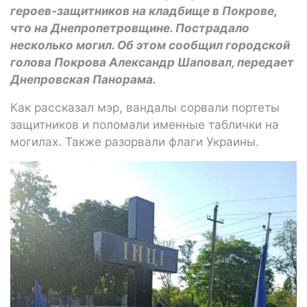
героев-защитников на кладбище в Покрове,
что на Днепропетровщине. Пострадало
несколько могил. Об этом сообщил городской
голова Покрова Александр Шаповал, передает
Днепровская Панорама.
Как рассказал мэр, вандалы сорвали портеты
защитников и поломали именные таблички на
могилах. Также разорвали флаги Украины.