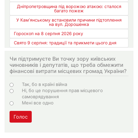
Дніпропетровщина під ворожою атакою: сталося
багато пожеж
У Кам’янському встановили причини підтоплення
на вул. Дорошенка
Гороскоп на 8 серпня 2026 року
Свято 9 серпня: традиції та прикмети цього дня
Чи підтримуєте Ви точку зору київських
чиновників і депутатів, що треба обмежити
фінансові витрати місцевих громад України?
Choices
Так, бо в країні війна
Ні, бо це порушення прав місцевого
самоврядування
Мені все одно
Голос