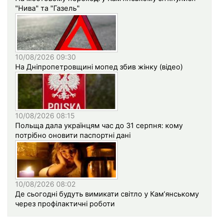
"Нива" та "Газель"
10/08/2026 09:30
На Дніпропетровщині мопед збив жінку (відео)
10/08/2026 08:15
Польща дала українцям час до 31 серпня: кому
потрібно оновити паспортні дані
10/08/2026 08:02
Де сьогодні будуть вимикати світло у Кам’янському
через профілактичні роботи