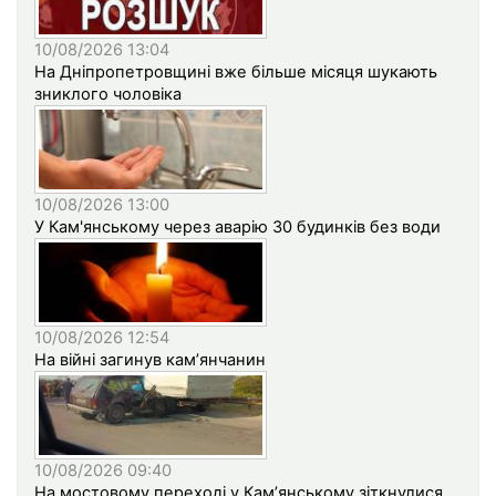
10/08/2026 13:04
На Дніпропетровщині вже більше місяця шукають
зниклого чоловіка
10/08/2026 13:00
У Кам'янському через аварію 30 будинків без води
10/08/2026 12:54
На війні загинув кам’янчанин
10/08/2026 09:40
На мостовому переході у Кам’янському зіткнулися