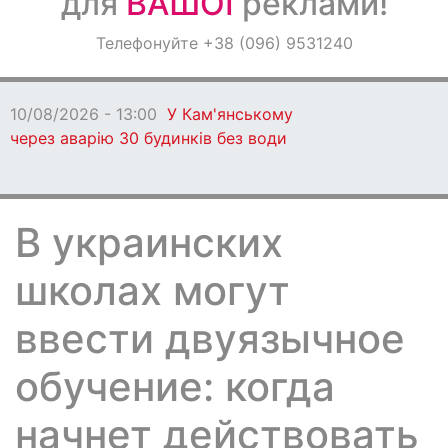
для
ВАШОЇ
реклами!
Оголошення
Телефонуйте +38 (096) 9531240
Світ навкруги
10/08/2026 - 13:00
У Кам'янському
через аварію 30 будинків без води
В украинских
школах могут
ввести двуязычное
обучение: когда
начнет действовать