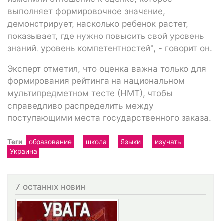
выполняет формировочное значение,
демонстрирует, насколько ребенок растет,
показывает, где нужно повысить свой уровень
знаний, уровень компетентностей", - говорит он.
Эксперт отметил, что оценка важна только для
формирования рейтинга на национальном
мультипредметном тесте (НМТ), чтобы
справедливо распределить между
поступающими места государственного заказа.
Теги
образование
школа
Языки
изучать
Украина
7 останніх новин