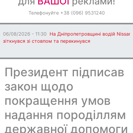
для
ВАШОЇ
реклами!
Оголошення
Телефонуйте +38 (096) 9531240
Світ навкруги
06/08/2026 - 11:30
На Дніпропетровщині водій Nissan
зіткнувся зі стовпом та перекинувся
Президент підписав
закон щодо
покращення умов
надання породіллям
державної допомоги