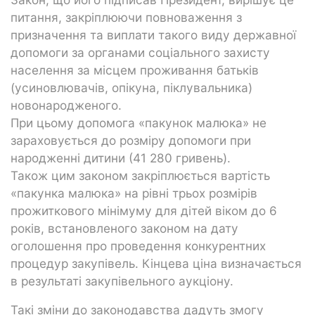
питання, закріплюючи повноваження з
призначення та виплати такого виду державної
допомоги за органами соціального захисту
населення за місцем проживання батьків
(усиновлювачів, опікуна, піклувальника)
новонародженого.
При цьому допомога «пакунок малюка» не
зараховується до розміру допомоги при
народженні дитини (41 280 гривень).
Також цим законом закріплюється вартість
«пакунка малюка» на рівні трьох розмірів
прожиткового мінімуму для дітей віком до 6
років, встановленого законом на дату
оголошення про проведення конкурентних
процедур закупівель. Кінцева ціна визначається
в результаті закупівельного аукціону.
Такі зміни до законодавства дадуть змогу