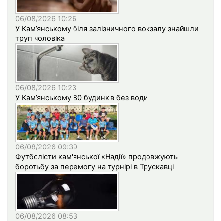
06/08/2026 10:26
У Кам’янському біля залізничного вокзалу знайшли
труп чоловіка
06/08/2026 10:23
У Кам’янському 80 будинків без води
06/08/2026 09:39
Футболісти кам'янської «Надії» продовжують
боротьбу за перемогу на турнірі в Трускавці
06/08/2026 08:53