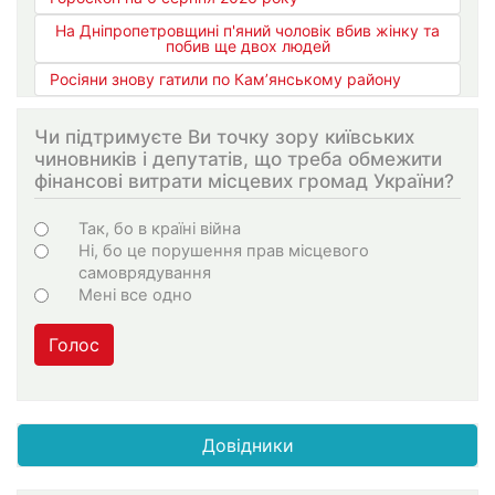
На Дніпропетровщині п'яний чоловік вбив жінку та
побив ще двох людей
Росіяни знову гатили по Кам’янському району
Чи підтримуєте Ви точку зору київських
чиновників і депутатів, що треба обмежити
фінансові витрати місцевих громад України?
Choices
Так, бо в країні війна
Ні, бо це порушення прав місцевого
самоврядування
Мені все одно
Голос
Довідники