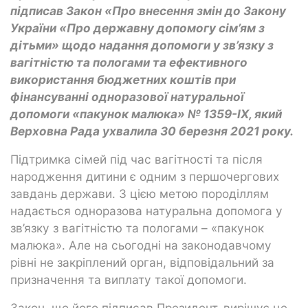
підписав Закон «Про внесення змін до Закону
України «Про державну допомогу сім’ям з
дітьми» щодо надання допомоги у зв’язку з
вагітністю та пологами та ефективного
використання бюджетних коштів при
фінансуванні одноразової натуральної
допомоги «пакунок малюка» № 1359-ІХ, який
Верховна Рада ухвалила 30 березня 2021 року.
Підтримка сімей під час вагітності та після
народження дитини є одним з першочергових
завдань держави. З цією метою породіллям
надається одноразова натуральна допомога у
зв’язку з вагітністю та пологами – «пакунок
малюка». Але на сьогодні на законодавчому
рівні не закріплений орган, відповідальний за
призначення та виплату такої допомоги.
Закон, що його підписав Президент, вирішує це